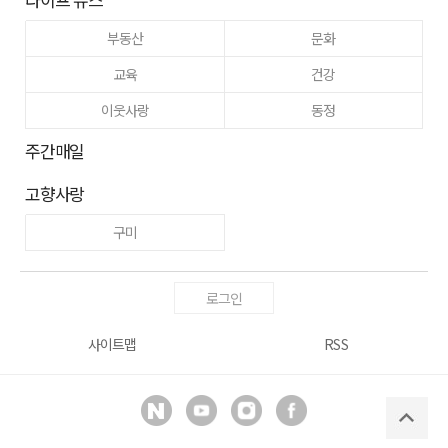
부동산
문화
교육
건강
이웃사랑
동정
주간매일
고향사랑
구미
로그인
사이트맵
RSS