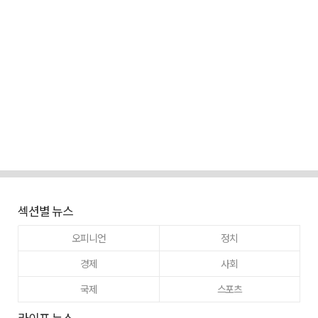
섹션별 뉴스
오피니언
정치
경제
사회
국제
스포츠
라이프 뉴스