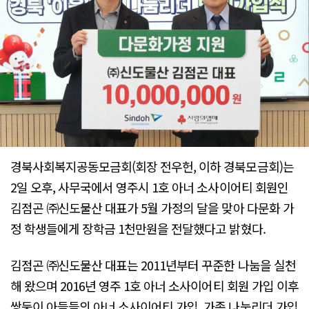
경북사회복지공동모금회(회장 전우헌, 이하 경북모금회)는
2일 오후, 사무국에서 영주시 1호 아너 소사이어티 회원인
김점곤 ㈜신도물산 대표가 5월 가정의 달을 맞아 다문화 가
정 학생들에게 장학금 1천만원을 전달했다고 밝혔다.
김점곤 ㈜신도물산 대표는 2011년부터 꾸준한 나눔을 실천
해 왔으며 2016년 영주 1호 아너 소사이어티 회원 가입 이후
쌍둥이 아들들의 아너 소사이어티 가입, 가족 나눔리더 가입