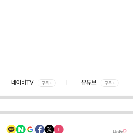
네이버TV
유튜브
구독 +
구독 +