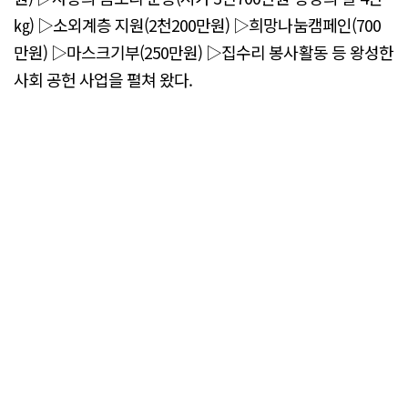
㎏) ▷소외계층 지원(2천200만원) ▷희망나눔캠페인(700
만원) ▷마스크기부(250만원) ▷집수리 봉사활동 등 왕성한
사회 공헌 사업을 펼쳐 왔다.