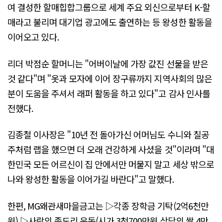
여 결성한 할매힙합그룹으로 세계 주요 외신으로부터 K-할
매라고 불리며 대기업 광고에도 출연하는 등 왕성한 활동을
이어오고 있다.
리더 박점순 할머니는 "어버이날에 가장 값진 선물을 받은
것 같다"며 "옷과 모자에 이어 장구류까지 지역사회의 많은
분이 도움을 주셔서 래퍼 활동을 하고 있다"고 감사 인사를
전했다.
김종철 이사장은 "10년 전 돌아가신 어머님도 수니와 칠공
주처럼 랩을 했으면 더 오래 건강하게 사셨을 것"이라며 "대
한민국 모든 어르신이 집 안에서만 머물지 말고 세상 밖으로
나와 왕성한 활동을 이어가길 바란다"고 말했다.
한편, MG왜관새마을금고는 ▷각종 장학금 기탁(2억6천만
원) ▷사랑의 좀도리 운동(시가 3천700만원 상당의 쌀 4만