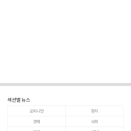
섹션별 뉴스
오피니언
정치
경제
사회