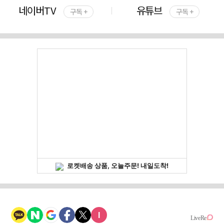
네이버TV
유튜브
구독 +
구독 +