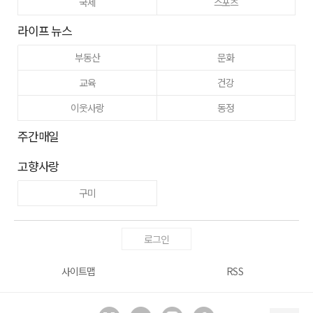
국제
스포츠
라이프 뉴스
부동산
문화
교육
건강
이웃사랑
동정
주간매일
고향사랑
구미
로그인
사이트맵
RSS