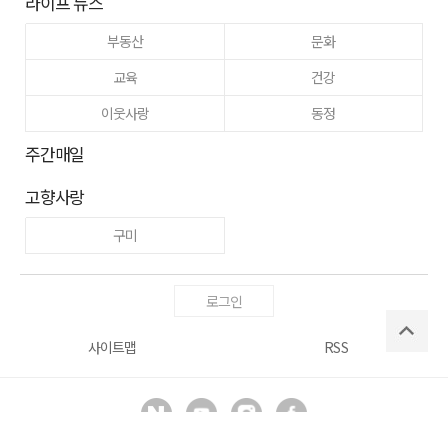
라이프 뉴스
부동산
문화
교육
건강
이웃사랑
동정
주간매일
고향사랑
구미
로그인
사이트맵
RSS