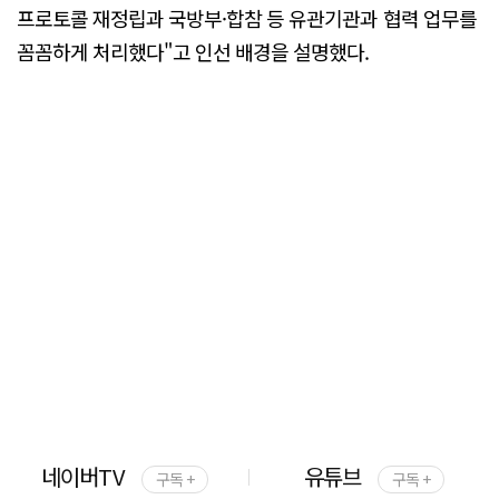
프로토콜 재정립과 국방부·합참 등 유관기관과 협력 업무를
꼼꼼하게 처리했다"고 인선 배경을 설명했다.
네이버TV
유튜브
구독 +
구독 +