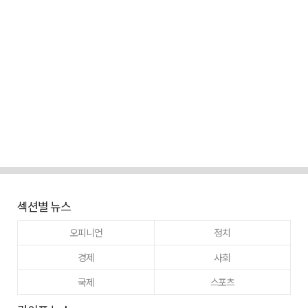
섹션별 뉴스
오피니언
정치
경제
사회
국제
스포츠