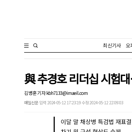
최신기사
오
與 추경호 리더십 시험대
김병훈 기자 kbh7133@imaeil.com
매일신문
입력 2024-05-12 17:23:19 수정 2024-05-12 22:09:03
이달 말 채상병 특검법 재표결
차기 원 구성 협상도 숙제