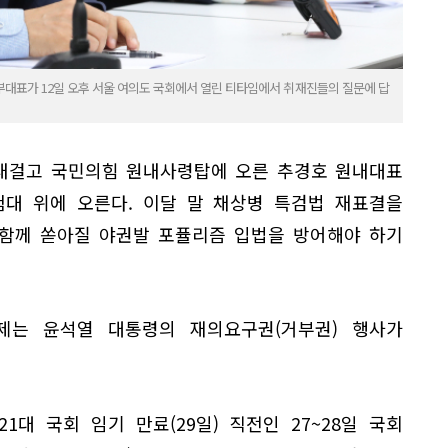
대표가 12일 오후 서울 여의도 국회에서 열린 티타임에서 취재진들의 질문에 답
 내걸고 국민의힘 원내사령탑에 오른 추경호 원내대표
험대 위에 오른다. 이달 말 채상병 특검법 재표결을
 함께 쏟아질 야권발 포퓰리즘 입법을 방어해야 하기
제는 윤석열 대통령의 재의요구권(거부권) 행사가
대 국회 임기 만료(29일) 직전인 27~28일 국회