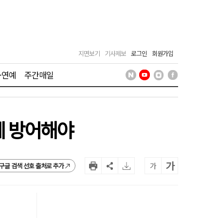
지면보기
기사제보
로그인
회원가입
·연예
주간매일
세 방어해야
가
가
구글 검색 선호 출처로 추가