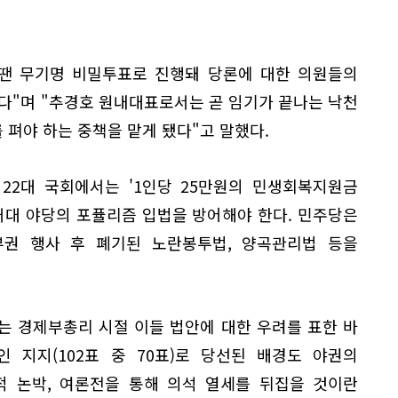
 땐 무기명 비밀투표로 진행돼 당론에 대한 의원들의
다"며 "추경호 원내대표로서는 곧 임기가 끝나는 낙천
펴야 하는 중책을 맡게 됐다"고 말했다.
22대 국회에서는 '1인당 25만원의 민생회복지원금
거대 야당의 포퓰리즘 입법을 방어해야 한다. 민주당은
부권 행사 후 폐기된 노란봉투법, 양곡관리법 등을
는 경제부총리 시절 이들 법안에 대한 우려를 표한 바
 지지(102표 중 70표)로 당선된 배경도 야권의
적 논박, 여론전을 통해 의석 열세를 뒤집을 것이란