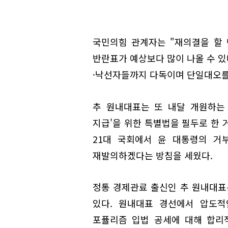
국민의힘 관계자는 "재의결을 할
반란표가 예상보다 많이 나올 수 있
·낙선자들까지 다독이며 단일대오를 
추 원내대표는 또 내달 개원하는 
지급'을 위한 특별법을 필두로 한 
21대 국회에서 윤 대통령의 거
재발의하겠다는 방침을 세웠다.
정통 경제관료 출신인 추 원내대표
있다. 원내대표 경선에서 압도적인
포퓰리즘 입법 공세에 대해 합리