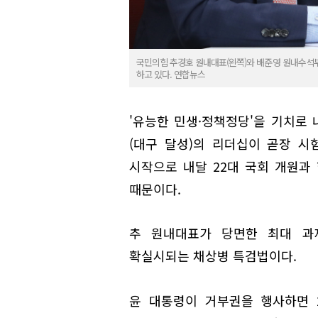
국민의힘 추경호 원내대표(왼쪽)와 배준영 원내수석부
하고 있다. 연합뉴스
'유능한 민생·정책정당'을 기치로
(대구 달성)의 리더십이 곧장 시
시작으로 내달 22대 국회 개원과
때문이다.
추 원내대표가 당면한 최대 과
확실시되는 채상병 특검법이다.
윤 대통령이 거부권을 행사하면 21