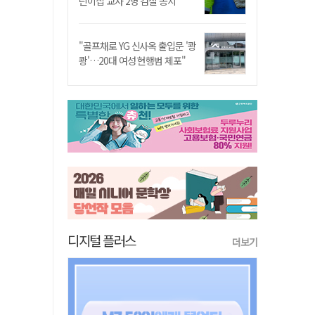
린이집 교사 2명 검찰 송치
"골프채로 YG 신사옥 출입문 '쾅
쾅'…20대 여성 현행범 체포"
디지털 플러스
더보기