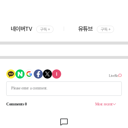
네이버TV
유튜브
구독 +
구독 +