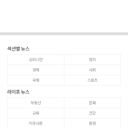
섹션별 뉴스
오피니언
정치
경제
사회
국제
스포츠
라이프 뉴스
부동산
문화
교육
건강
이웃사랑
동정