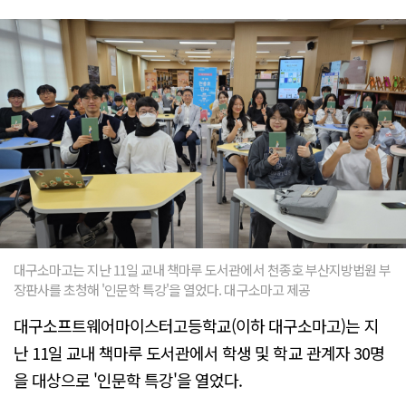
대구소마고는 지난 11일 교내 책마루 도서관에서 천종호 부산지방법원 부
장판사를 초청해 '인문학 특강'을 열었다. 대구소마고 제공
대구소프트웨어마이스터고등학교(이하 대구소마고)는 지
난 11일 교내 책마루 도서관에서 학생 및 학교 관계자 30명
을 대상으로 '인문학 특강'을 열었다.