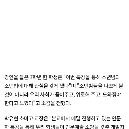
강연을 들은 3학년 한 학생은 "이번 특강을 통해 소년범과
소년법에 대해 관심을 갖게 됐다"며 "소년범들을 나쁘게 볼
것이 아니라 우리 사회가 품어주고, 위로해 주고, 도와줘야
한다고 느꼈다"고 소감을 전했다.
박유현 소마고 교장은 "본교에서 매달 진행하고 있는 인문
학 특강을 통해 우리 학생들이 인문예술 소양을 갖춘 개발자