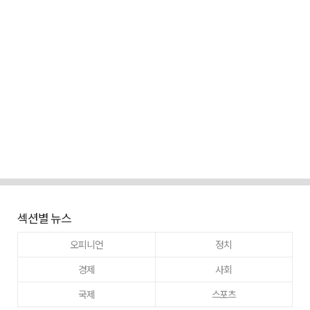
섹션별 뉴스
오피니언
정치
경제
사회
국제
스포츠