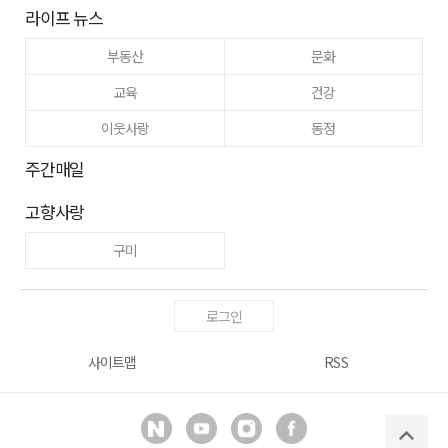
라이프 뉴스
부동산
문화
교육
건강
이웃사랑
동정
주간매일
고향사랑
구미
로그인
사이트맵
RSS