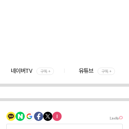
네이버TV
유튜브
구독 +
구독 +