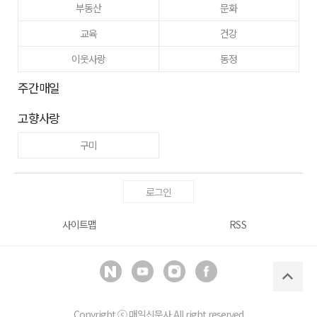
부동산
문화
교육
건강
이웃사랑
동정
주간매일
고향사랑
구미
로그인
사이트맵
RSS
Copyright ⓒ
매일신문사
All right reserved