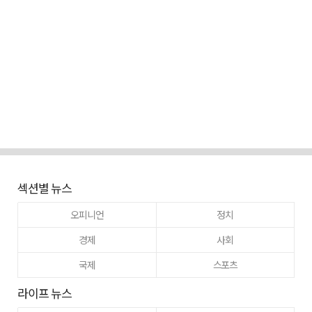
섹션별 뉴스
오피니언
정치
경제
사회
국제
스포츠
라이프 뉴스