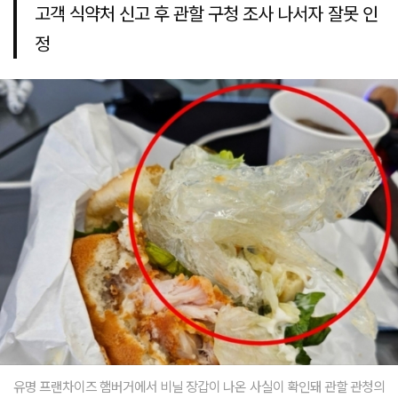
고객 식약처 신고 후 관할 구청 조사 나서자 잘못 인
정
유명 프랜차이즈 햄버거에서 비닐 장갑이 나온 사실이 확인돼 관할 관청의