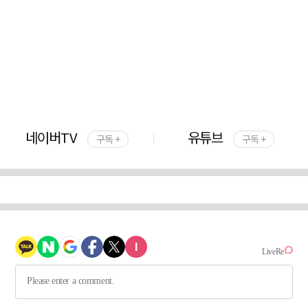
네이버TV
유튜브
구독 +
구독 +