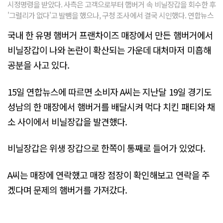
시정명령을 받았다. 사측은 고객으로부터 햄버거 속 비닐장갑을 회수한 후
'그럴리가 없다'고 발뺌을 했으나, 구청 조사에서 결국 시인했다. 연합뉴스
국내 한 유명 햄버거 프랜차이즈 매장에서 만든 햄버거에서
비닐장갑이 나와 논란이 확산되는 가운데 대처마저 미흡해
공분을 사고 있다.
15일 연합뉴스에 따르면 소비자 A씨는 지난달 19일 경기도
성남의 한 매장에서 햄버거를 배달시켜 먹다 치킨 패티와 채
소 사이에서 비닐장갑을 발견했다.
비닐장갑은 위생 장갑으로 한쪽이 통째로 들어가 있었다.
A씨는 매장에 연락했고 매장 점장이 확인해보고 연락을 주
겠다며 문제의 햄버거를 가져갔다.