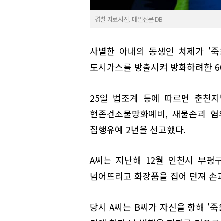
경찰 자료사진. 매일신문 DB
사별한 아내의 동생인 처제가 '죽
도시가스를 방출시켜 방화하려한 6
25일 법조계 등에 따르면 춘천지
현존건조물방화예비, 재물손괴 혐의
집행유예 2년을 선고했다.
A씨는 지난해 12월 인천시 부평
넘어뜨리고 화장품을 집어 던져 손
당시 A씨는 B씨가 자신을 향해 '