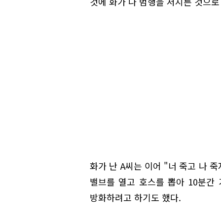
것에 화가 나 범행을 저지른 것으로
화가 난 A씨는 이어 "너 죽고 나
밸브를 열고 호스를 뽑아 10분간
방화하려고 하기도 했다.