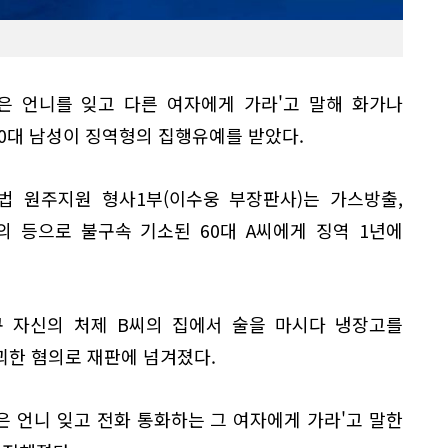
은 언니를 잊고 다른 여자에게 가라'고 말해 화가나
0대 남성이 징역형의 집행유예를 받았다.
법 원주지원 형사1부(이수웅 부장판사)는 가스방출,
 등으로 불구속 기소된 60대 A씨에게 징역 1년에
구 자신의 처제 B씨의 집에서 술을 마시다 냉장고를
괴한 혐의로 재판에 넘겨졌다.
죽은 언니 잊고 전화 통화하는 그 여자에게 가라'고 말한