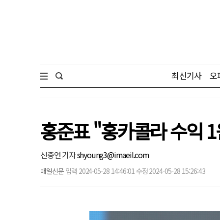
최신기사
오
홍준표 "홍카콜라 수익 
신중언 기자
shyoung3@imaeil.com
매일신문
입력 2024-05-28 14:46:01 수정 2024-05-28 15:26:43