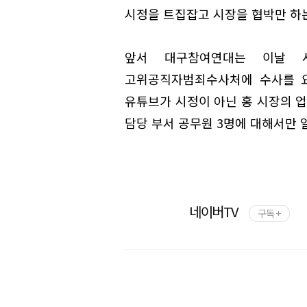
시정을 트집잡고 시장을 협박만 하는
앞서 대구참여연대는 이날 
고위공직자범죄수사처에 수사를 요
유튜브가 시정이 아닌 홍 시장의 
담당 부서 공무원 3명에 대해서만 
네이버TV
구독 +