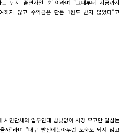
는 단지 출연자일 뿐"이라며 "그때부터 지금까지
여하지 않고 수익금은 단돈 1원도 받지 않았다"고
게 시민단체의 업무인데 밤낮없이 시장 무고만 일삼는
않을까"라며 "대구 발전에는아무런 도움도 되지 않고