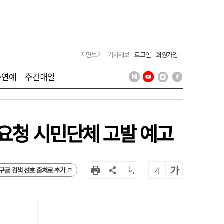
지면보기
기사제보
로그인
회원가입
·연예
주간매일
 요청 시민단체 고발 예고
가
가
구글 검색 선호 출처로 추가