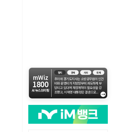
정치
경제
사회
국제
mWiz
추미애 경기도지사는 소방공무원의 인건
1800
비와 운영비가 지방정부에 과도하게 부
담되고 있다며 재정개혁의 필요성을 강
AI 뉴스브리핑
조했고, 이재명 대통령은 결혼으로...
→