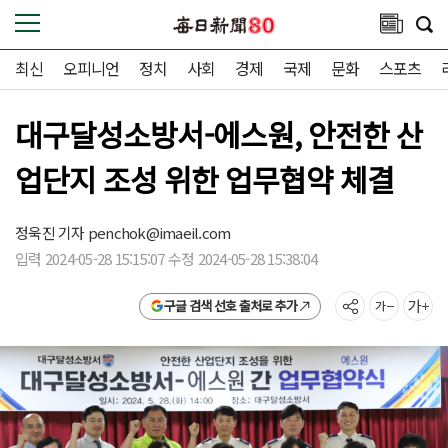
최신
오피니언
정치
사회
경제
국제
문화
스포츠
대구달성소방서-에스원, 안전한 산
업단지 조성 위한 업무협약 체결
정욱진 기자
penchok@imaeil.com
입력 2024-05-28 15:15:07 수정 2024-05-28 15:38:04
구글 검색 선호 출처로 추가