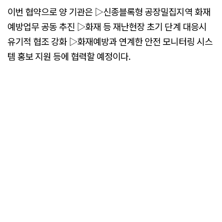
이번 협약으로 양 기관은 ▷신종블록형 공장밀집지역 화재
예방업무 공동 추진 ▷화재 등 재난현장 초기 단계 대응시
유기적 협조 강화 ▷화재예방과 연계한 안전 모니터링 시스
템 홍보 지원 등에 협력할 예정이다.