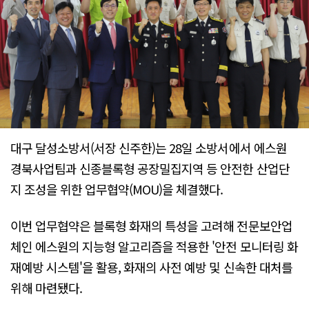
대구 달성소방서(서장 신주한)는 28일 소방서에서 에스원
경북사업팀과 신종블록형 공장밀집지역 등 안전한 산업단
지 조성을 위한 업무협약(MOU)을 체결했다.
이번 업무협약은 블록형 화재의 특성을 고려해 전문보안업
체인 에스원의 지능형 알고리즘을 적용한 '안전 모니터링 화
재예방 시스템'을 활용, 화재의 사전 예방 및 신속한 대처를
위해 마련됐다.