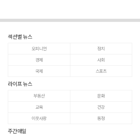
섹션별 뉴스
오피니언
정치
경제
사회
국제
스포츠
라이프 뉴스
부동산
문화
교육
건강
이웃사랑
동정
주간매일