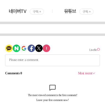
네이버TV
유튜브
구독 +
구독 +