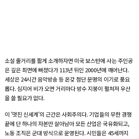
소설 줄거리를 짧게 소개하자면 미국 보스턴에 사는 주인공
은 깊은 최면에 빠졌다가 113년 뒤인 2000년에 깨어난다.
세상은 24시간 음악방송 등 온갖 첨단 문명의 이기로 풍요
롭다. 심지어 비가 오면 거리마다 방수 지붕이 펼쳐져 우산
을 쓸 필요가 없다.
이 '멋진 신세계'의 근간은 사회주의다. 기업들의 무한 경쟁
끝에 단 하나의 자본만 살아남아 모든 산업은 국유화되고,
노동 조직은 군대 방식으로 운영된다. 시민들은 45세까지