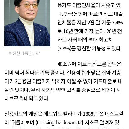
용카드 대출연체율이 치솟고 있
다. 한국은행에 따르면 카드 대출
연체율은 지난 2월 말 기준 3.4%
로 10년 만에 가장 높다. 20년 전
카드 사태 때의 역대 최고치
(3.8%)를 경신할 가능성도 있다.
이상헌 세종본부장
40조원에 이르는 카드론 잔액은
이미 역대 최다를 기록 중이다. 신용점수가 낮은 취약 계층
이 제2금융권 대출마저 막히자 어쩔 수 없이 카드대출로 내
몰린 탓이다. 우리 사회의 약한 고리를 중심으로 위험이 시
나브로 확대되고 있다.
신용카드의 개념은 에드워드 벨라미가 1888년 쓴 베스트셀
러 '뒤돌아보며'(Looking backward)가 시초로 알려져 있