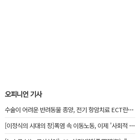
오피니언 기사
수술이 어려운 반려동물 종양, 전기 항암치료 ECT란? [반려동물 건강톡톡]
[이정식의 시대의 창]폭염 속 이동노동, 이제 '사회적 위험 관리'로 전환할 때