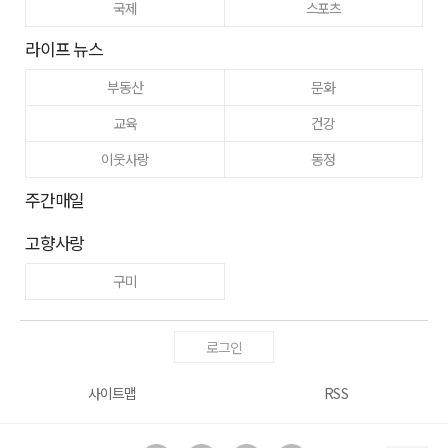
국제
스포츠
라이프 뉴스
부동산
문화
교육
건강
이웃사랑
동정
주간매일
고향사랑
구미
로그인
사이트맵
RSS