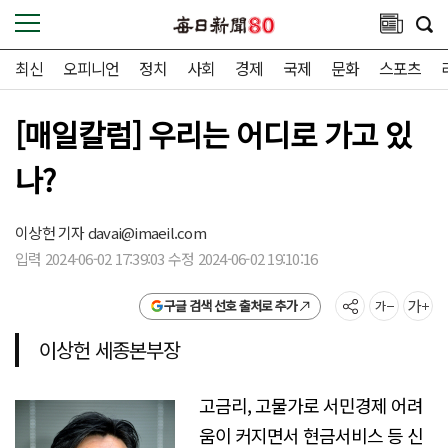
최신
오피니언
정치
사회
경제
국제
문화
스포츠
[매일칼럼] 우리는 어디로 가고 있
나?
이상헌 기자
davai@imaeil.com
입력 2024-06-02 17:39:03 수정 2024-06-02 19:10:16
구글 검색 선호 출처로 추가
이상헌 세종본부장
고금리, 고물가로 서민경제 어려
움이 커지면서 현금서비스 등 신