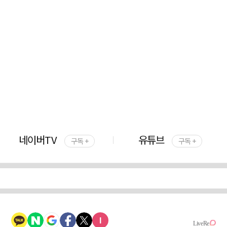
네이버TV
유튜브
구독 +
구독 +