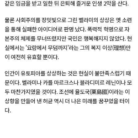
같은 임금을 받고 일한 뒤 은퇴해 즐거운 인생 2막을 산다.
물론 사회주의를 장밋빛으로 그린 벨라미의 상상은 옛 소련
을 통해 실패한 아이디어로 판명 났다. 폭력적 혁명으로 자
본주의 체제를 무너뜨렸지만 국민은 행복해지지 않았다. 현
실에서는 '요람에서 무덤까지'라는 그의 복지 이상(理想)만
이 여전히 유효할 뿐이다.
인간이 유토피아를 상상하는 것은 현실이 불만족스럽기 때
문이다. 벨라미나 카를 마르크스나 블라디미르 레닌이나 모
두 마찬가지였을 것이다. 조선에 율도국(栗島國)이라는 이
상향을 만들어 낸 허균 역시 더 나은 미래를 꿈꾸었을 터이
다.