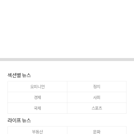
섹션별 뉴스
오피니언
정치
경제
사회
국제
스포츠
라이프 뉴스
부동산
문화