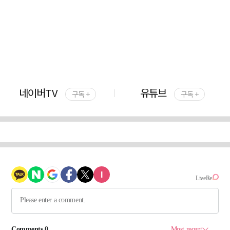
네이버TV
유튜브
구독 +
구독 +