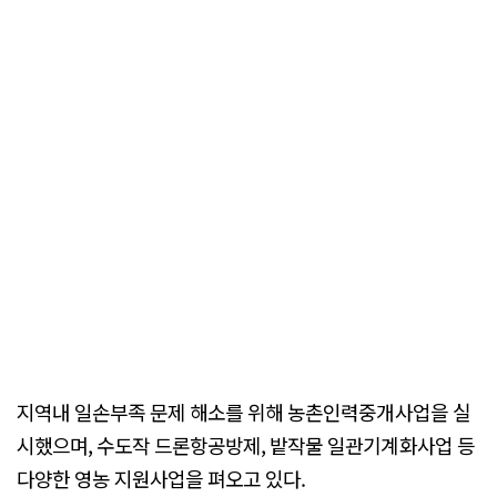
지역내 일손부족 문제 해소를 위해 농촌인력중개사업을 실
시했으며, 수도작 드론항공방제, 밭작물 일관기계화사업 등
다양한 영농 지원사업을 펴오고 있다.