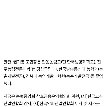
한편, 권기봉 조합장은 안동농림고(현 한국생명과학고), 진
주농림전문대학(현 경상국립대), 한국방송통신대 농학과(농
촌개발전공), 경북대 농업개발대학원(농촌개발전공)을 졸업
했다.
지금은 농협중앙회 상호금융운영협의회 위원, (사)한국고추
산업연합회 감사, (사)한국양파산업연합회 이사 및 자조금