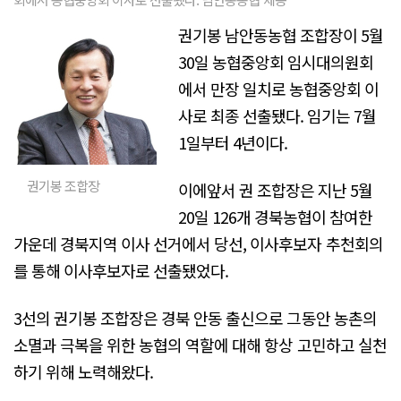
권기봉 남안동농협 조합장이 5월
30일 농협중앙회 임시대의원회
에서 만장 일치로 농협중앙회 이
사로 최종 선출됐다. 임기는 7월
1일부터 4년이다.
권기봉 조합장
이에앞서 권 조합장은 지난 5월
20일 126개 경북농협이 참여한
가운데 경북지역 이사 선거에서 당선, 이사후보자 추천회의
를 통해 이사후보자로 선출됐었다.
3선의 권기봉 조합장은 경북 안동 출신으로 그동안 농촌의
소멸과 극복을 위한 농협의 역할에 대해 항상 고민하고 실천
하기 위해 노력해왔다.