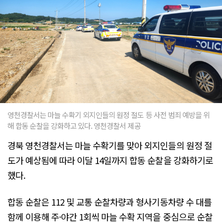
영천경찰서는 마늘 수확기 외지인들의 원정 절도 등 사전 범죄 예방을 위
해 합동 순찰을 강화하고 있다. 영천경찰서 제공
경북 영천경찰서는 마늘 수확기를 맞아 외지인들의 원정 절
도가 예상됨에 따라 이달 14일까지 합동 순찰을 강화하기로
했다.
합동 순찰은 112 및 교통 순찰차량과 형사기동차량 수 대를
함께 이용해 주·야간 1회씩 마늘 수확 지역을 중심으로 순찰