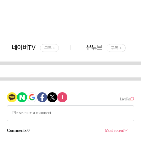
네이버TV
유튜브
구독 +
구독 +