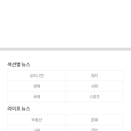
섹션별 뉴스
오피니언
정치
경제
사회
국제
스포츠
라이프 뉴스
부동산
문화
교육
건강