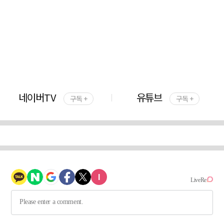
네이버TV
유튜브
구독 +
구독 +