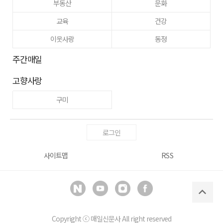
부동산
문화
교육
건강
이웃사랑
동정
주간매일
고향사랑
구미
로그인
사이트맵
RSS
Copyright ⓒ
매일신문사
All right reserved