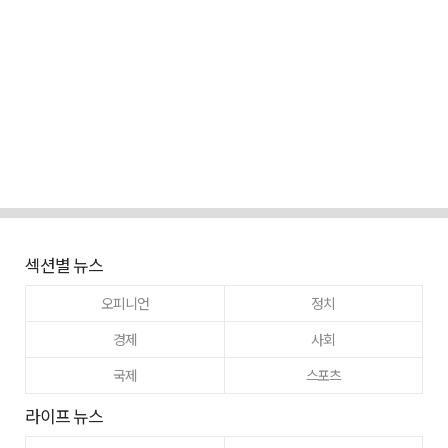
섹션별 뉴스
오피니언
정치
경제
사회
국제
스포츠
라이프 뉴스