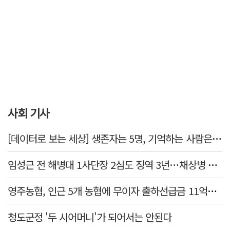
사회 기사
[데이터로 보는 세상] 생존자는 5명, 기억하는 사람은 늘었다
임성근 전 해병대 1사단장 2심도 징역 3년…채상병 순직 책임 유죄
영주농협, 인근 5개 농협에 무이자 출하선급금 11억원 지원…상생 유통망 강화
청도군정 '두 시어머니'가 되어서는 안된다