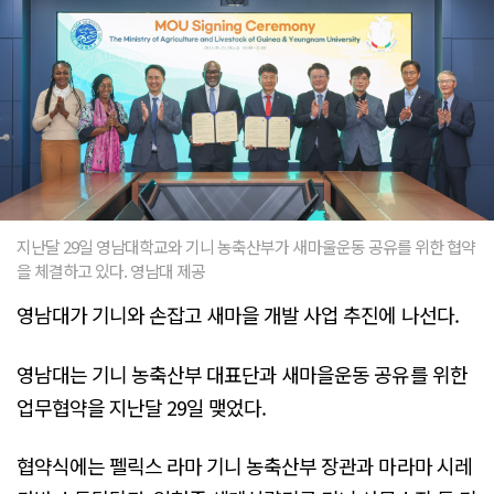
지난달 29일 영남대학교와 기니 농축산부가 새마울운동 공유를 위한 협약
을 체결하고 있다. 영남대 제공
영남대가 기니와 손잡고 새마을 개발 사업 추진에 나선다.
영남대는 기니 농축산부 대표단과 새마을운동 공유를 위한
업무협약을 지난달 29일 맺었다.
협약식에는 펠릭스 라마 기니 농축산부 장관과 마라마 시레