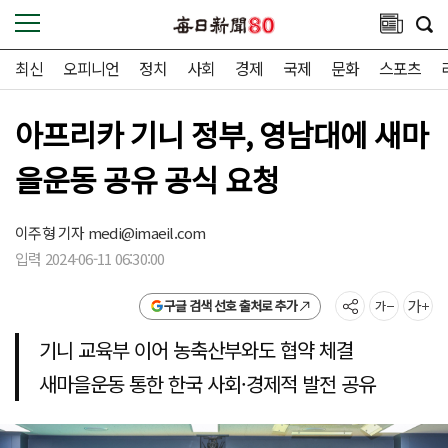
최신
오피니언
정치
사회
경제
국제
문화
스포츠
아프리카 기니 정부, 영남대에 새마
을운동 공유 공식 요청
이주형 기자
medi@imaeil.com
입력 2024-06-11 06:30:00
구글 검색 선호 출처로 추가
기니 교육부 이어 농축산부와도 협약 체결
새마을운동 통한 한국 사회·경제적 발전 공유