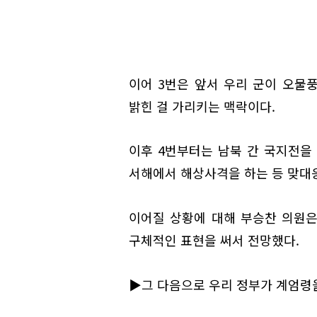
이어 3번은 앞서 우리 군이 오물
밝힌 걸 가리키는 맥락이다.
이후 4번부터는 남북 간 국지전을
서해에서 해상사격을 하는 등 맞대응
이어질 상황에 대해 부승찬 의원은 
구체적인 표현을 써서 전망했다.
▶그 다음으로 우리 정부가 계엄령