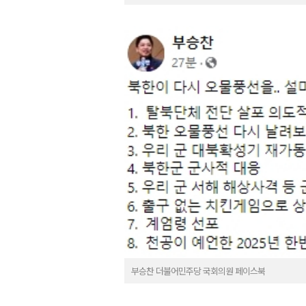
부승찬 더불어민주당 국회의원 페이스북