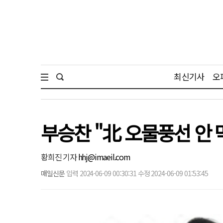
최신기사
오
부승찬 "北 오물풍선 안 
황희진 기자
hhj@imaeil.com
매일신문
입력 2024-06-09 00:30:31 수정 2024-06-09 01:53:45