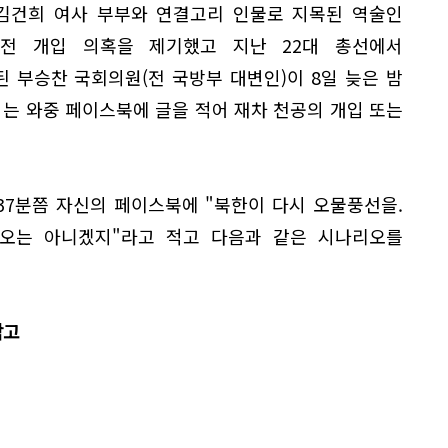
 김건희 여사 부부와 연결고리 인물로 지목된 역술인
전 개입 의혹을 제기했고 지난 22대 총선에서
 부승찬 국회의원(전 국방부 대변인)이 8일 늦은 밤
는 와중 페이스북에 글을 적어 재차 천공의 개입 또는
37분쯤 자신의 페이스북에 "북한이 다시 오물풍선을.
오는 아니겠지"라고 적고 다음과 같은 시나리오를
막고