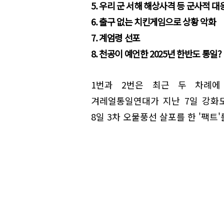
5. 우리 군 서해 해상사격 등 군사적 대
6. 출구 없는 치킨게임으로 상황 악화
7. 계엄령 선포
8. 천공이 예언한 2025년 한반도 통일?
1번과 2번은 최근 두 차례
겨레얼통일연대가 지난 7일 강화
8일 3차 오물풍선 살포를 한 '팩트