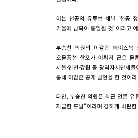
이는 천공의 유튜브 채널 '천공 정
가을에 남북이 통일될 것"이라고 예
부승찬 의원의 이같은 페이스북 글
오물풍선 살포가 이뤄져 군은 물
서울·인천·강원 등 광역자치단체들이
통해 이같은 공개 발언을 한 것이라
다만, 부승찬 의원은 최근 언론 유
저급한 도발"이라며 강하게 비판한 