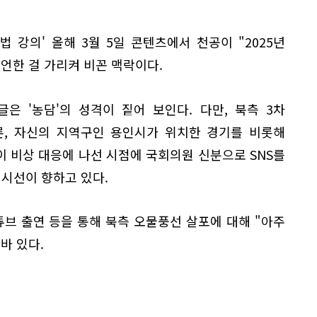
법 강의' 올해 3월 5일 콘텐츠에서 천공이 "2025년
언한 걸 가리켜 비꼰 맥락이다.
은 '농담'의 성격이 짙어 보인다. 다만, 북측 3차
론, 자신의 지역구인 용인시가 위치한 경기를 비롯해
 비상 대응에 나선 시점에 국회의원 신분으로 SNS를
 시선이 향하고 있다.
튜브 출연 등을 통해 북측 오물풍선 살포에 대해 "아주
바 있다.