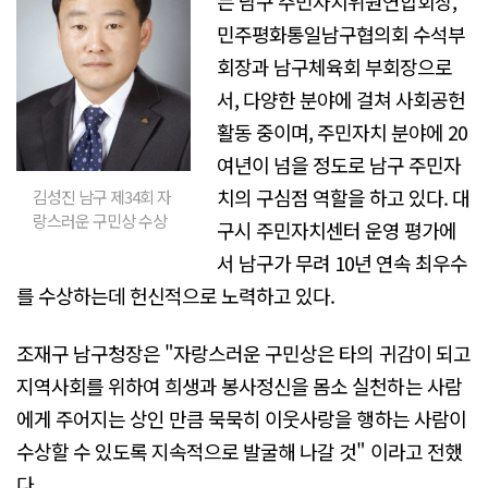
는 남구 주민자치위원연합회장,
민주평화통일남구협의회 수석부
회장과 남구체육회 부회장으로
서, 다양한 분야에 걸쳐 사회공헌
활동 중이며, 주민자치 분야에 20
여년이 넘을 정도로 남구 주민자
치의 구심점 역할을 하고 있다. 대
김성진 남구 제34회 자
랑스러운 구민상 수상
구시 주민자치센터 운영 평가에
서 남구가 무려 10년 연속 최우수
를 수상하는데 헌신적으로 노력하고 있다.
조재구 남구청장은 "자랑스러운 구민상은 타의 귀감이 되고
지역사회를 위하여 희생과 봉사정신을 몸소 실천하는 사람
에게 주어지는 상인 만큼 묵묵히 이웃사랑을 행하는 사람이
수상할 수 있도록 지속적으로 발굴해 나갈 것" 이라고 전했
다.