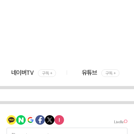
네이버TV
유튜브
구독 +
구독 +