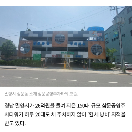
밀양시 삼문동 소재 삼문공영주차타워 모습.
경남 밀양시가 26억원을 들여 지은 150대 규모 삼문공영주
차타워가 하루 20대도 채 주차하지 않아 '혈세 낭비' 지적을
받고 있다.