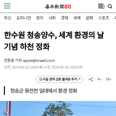
최신
오피니언
정치
사회
경제
국제
문화
스포츠
한수원 청송양수, 세계 환경의 날
기념 하천 정화
전종훈 기자
apple@imaeil.com
입력 2024-06-10 14:08:48 수정 2024-06-10 16:54:39
구글 검색 선호 출처로 추가
청송군 용전천 일대에서 환경 정화