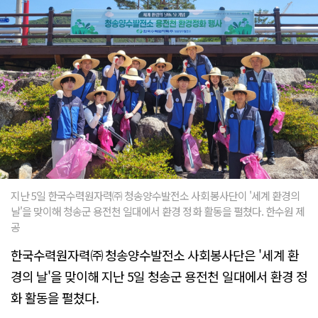
지난 5일 한국수력원자력㈜ 청송양수발전소 사회봉사단이 '세계 환경의
날'을 맞이해 청송군 용전천 일대에서 환경 정화 활동을 펼쳤다. 한수원 제
공
한국수력원자력㈜ 청송양수발전소 사회봉사단은 '세계 환
경의 날'을 맞이해 지난 5일 청송군 용전천 일대에서 환경 정
화 활동을 펼쳤다.