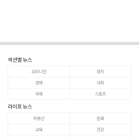
섹션별 뉴스
오피니언
정치
경제
사회
국제
스포츠
라이프 뉴스
부동산
문화
교육
건강