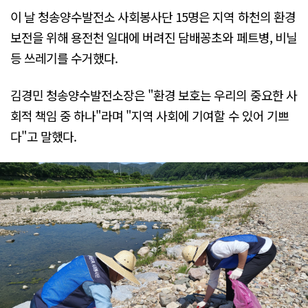
이 날 청송양수발전소 사회봉사단 15명은 지역 하천의 환경
보전을 위해 용전천 일대에 버려진 담배꽁초와 페트병, 비닐
등 쓰레기를 수거했다.
김경민 청송양수발전소장은 "환경 보호는 우리의 중요한 사
회적 책임 중 하나"라며 "지역 사회에 기여할 수 있어 기쁘
다"고 말했다.