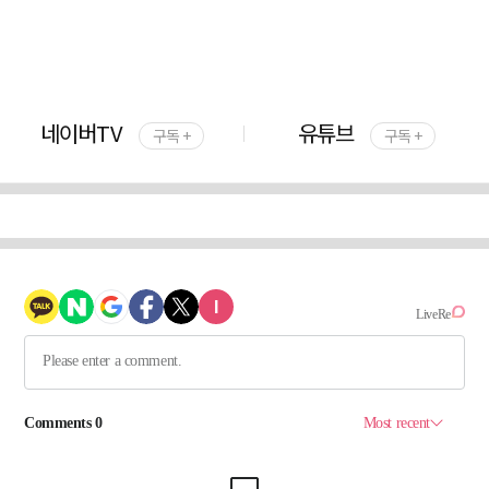
네이버TV
유튜브
구독 +
구독 +