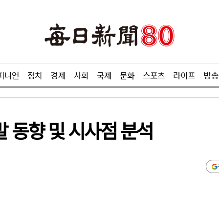
피니언
정치
경제
사회
국제
문화
스포츠
라이프
방송
 개발 동향 및 시사점 분석