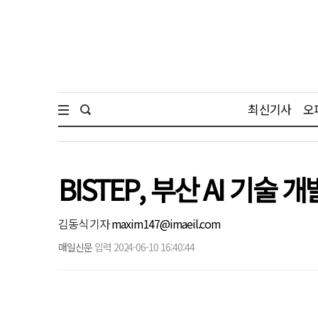
최신기사
오
BISTEP, 부산 AI 기술
김동식 기자
maxim147@imaeil.com
매일신문
입력 2024-06-10 16:40:44