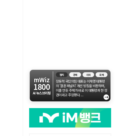
정치
경제
사회
국제
mWiz
장동혁 국민의힘 대표는 이재명 대통령
1800
의 '결혼 페널티' 개선 방침을 비판하며,
이를 만든 주체가 바로 이 대통령과 현 정
AI 뉴스브리핑
권이라고 주장했다. ...
→