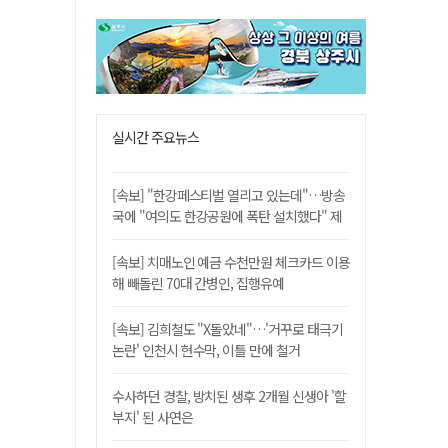
실시간 주요뉴스
[속보] "한강페스티벌 열리고 있는데"…방송
국에 "여의도 한강공원에 폭탄 설치했다" 제
보
[속보] 치매노인 예금 수천만원 체크카드 이용
해 빼돌린 70대 간병인, 집행유예
[속보] 김희철도 "X돌았네"…'거꾸로 태극기
논란' 인천시 현수막, 이틀 만에 철거
수사하던 경찰, 방치된 생후 2개월 신생아 '할
부지' 된 사연은