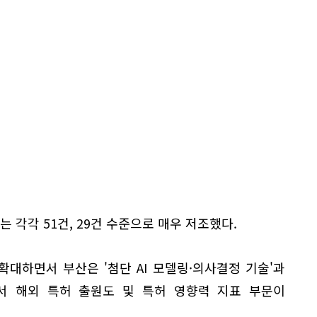
는 각각 51건, 29건 수준으로 매우 저조했다.
 확대하면서 부산은 '첨단 AI 모델링·의사결정 기술'과
야에서 해외 특허 출원도 및 특허 영향력 지표 부문이