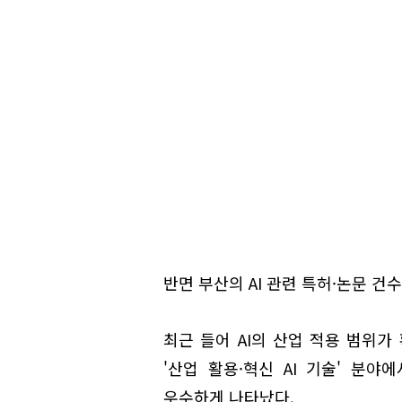
반면 부산의 AI 관련 특허·논문 건수
최근 들어 AI의 산업 적용 범위가
'산업 활용·혁신 AI 기술' 분
우수하게 나타났다.