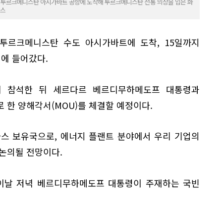
) 투르크메니스탄 아시가바트 공항에 도착해 투르크메니스탄 전통 의상을 입은 화
뉴스
 투르크메니스탄 수도 아시가바트에 도착, 15일까지
에 들어갔다.
에 참석한 뒤 세르다르 베르디무하메도프 대통령과
 한 양해각서(MOU)를 체결할 예정이다.
스 보유국으로, 에너지 플랜트 분야에서 우리 기업의
논의될 전망이다.
 이날 저녁 베르디무하메도프 대통령이 주재하는 국빈