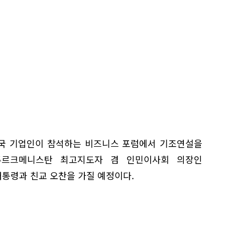
양국 기업인이 참석하는 비즈니스 포럼에서 기조연설을
투르크메니스탄 최고지도자 겸 인민이사회 의장인
통령과 친교 오찬을 가질 예정이다.