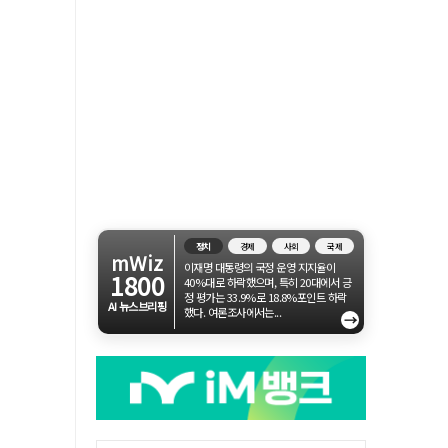
정치
경제
사회
국제
mWiz
이재명 대통령의 국정 운영 지지율이
1800
40%대로 하락했으며, 특히 20대에서 긍
정 평가는 33.9%로 18.8%포인트 하락
AI 뉴스브리핑
했다. 여론조사에서는...
→