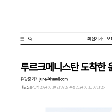
최신기사
오
투르크메니스탄 도착한 윤
유광준 기자
june@imaeil.com
매일신문
입력 2024-06-10 21:39:27 수정 2024-06-11 06:11:26