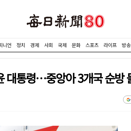
피니언
정치
경제
사회
국제
문화
스포츠
라이프
방송
 대통령…중앙아 3개국 순방 