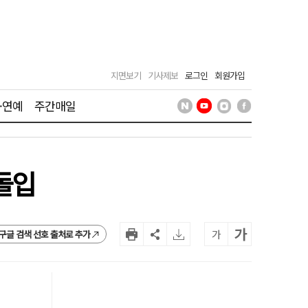
지면보기
기사제보
로그인
회원가입
·연예
주간매일
돌입
가
가
구글 검색 선호 출처로 추가