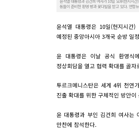
윤석열 대통령과 김건희 여사가 10일 오후(현지시간
동들이 준비한 환영 빵과 꽃다발을 받고 있다. 연합
윤석열 대통령은 10일(현지시간)
예정된 중앙아시아 3개국 순방 일정
윤 대통령은 이날 공식 환영식
정상회담을 열고 협력 확대를 골자로
투르크메니스탄은 세계 4위 천연가
진출 확대를 위한 구체적인 방안이 
윤 대통령과 부인 김건희 여사는
만찬에 참석한다.