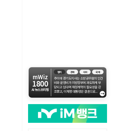
정치
경제
사회
국제
mWiz
추미애 경기도지사는 소방공무원의 인건
1800
비와 운영비가 지방정부에 과도하게 부
담되고 있다며 재정개혁의 필요성을 강
AI 뉴스브리핑
조했고, 이재명 대통령은 결혼으로...
→