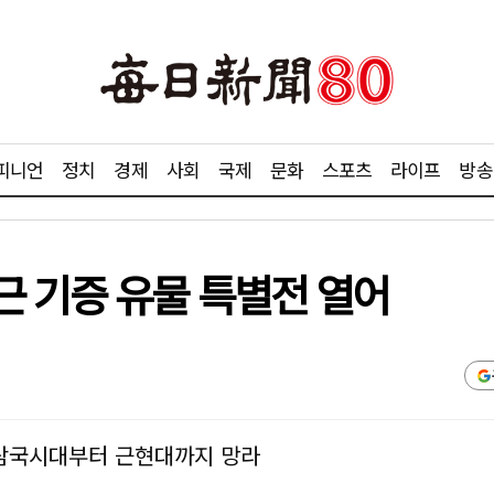
피니언
정치
경제
사회
국제
문화
스포츠
라이프
방송
근 기증 유물 특별전 열어
…삼국시대부터 근현대까지 망라