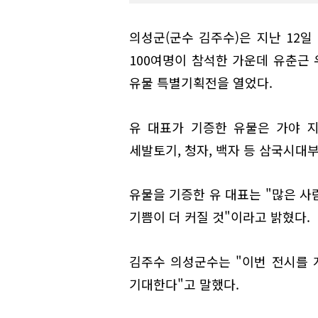
의성군(군수 김주수)은 지난 12
100여명이 참석한 가운데 유춘근 
유물 특별기획전을 열었다.
유 대표가 기증한 유물은 가야 
세발토기, 청자, 백자 등 삼국시대부
유물을 기증한 유 대표는 "많은 사
기쁨이 더 커질 것"이라고 밝혔다.
김주수 의성군수는 "이번 전시를
기대한다"고 말했다.