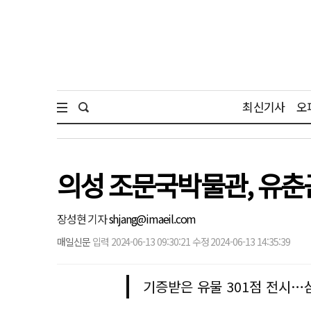
최신기사
오
의성 조문국박물관, 유춘
장성현 기자
shjang@imaeil.com
매일신문
입력 2024-06-13 09:30:21 수정 2024-06-13 14:35:39
기증받은 유물 301점 전시