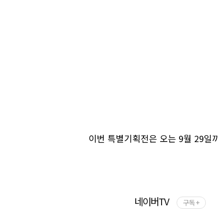
이번 특별기획전은 오는 9월 29일
네이버TV
구독 +