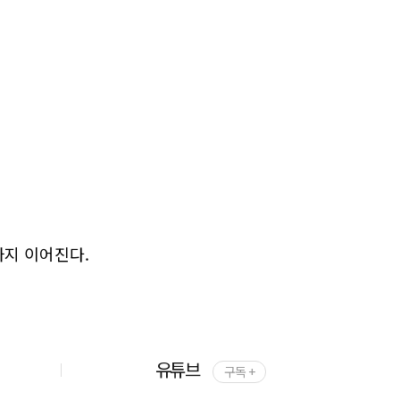
까지 이어진다.
유튜브
구독 +