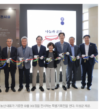
농산 대표가 기증한 유물 301점을 전시하는 특별기획전을 연다. 의성군 제공.