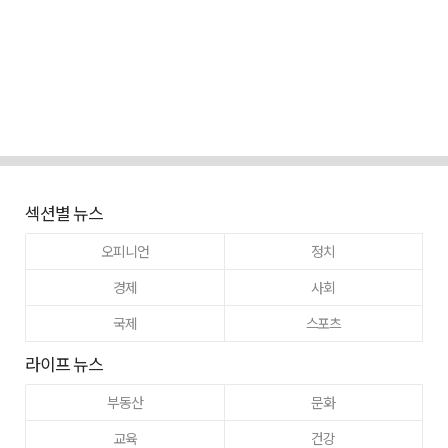
섹션별 뉴스
오피니언
정치
경제
사회
국제
스포츠
라이프 뉴스
부동산
문화
교육
건강