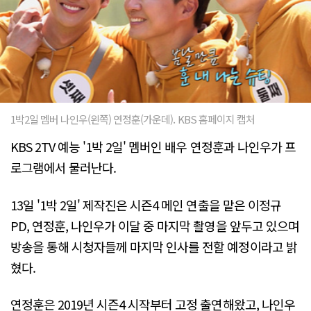
1박2일 멤버 나인우(왼쪽) 연정훈(가운데). KBS 홈페이지 캡처
KBS 2TV 예능 '1박 2일' 멤버인 배우 연정훈과 나인우가 프
로그램에서 물러난다.
13일 '1박 2일' 제작진은 시즌4 메인 연출을 맡은 이정규
PD, 연정훈, 나인우가 이달 중 마지막 촬영을 앞두고 있으며
방송을 통해 시청자들께 마지막 인사를 전할 예정이라고 밝
혔다.
연정훈은 2019년 시즌4 시작부터 고정 출연해왔고, 나인우