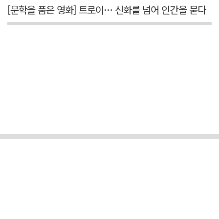
[문학을 품은 영화] 트로이… 신화를 넘어 인간을 묻다