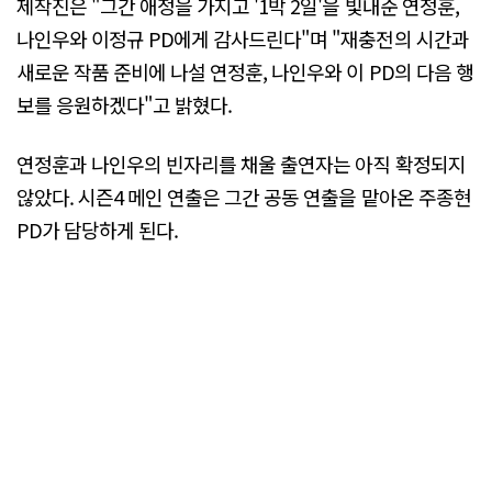
제작진은 "그간 애정을 가지고 '1박 2일'을 빛내준 연정훈,
나인우와 이정규 PD에게 감사드린다"며 "재충전의 시간과
새로운 작품 준비에 나설 연정훈, 나인우와 이 PD의 다음 행
보를 응원하겠다"고 밝혔다.
연정훈과 나인우의 빈자리를 채울 출연자는 아직 확정되지
않았다. 시즌4 메인 연출은 그간 공동 연출을 맡아온 주종현
PD가 담당하게 된다.