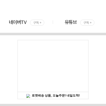
네이버TV
유튜브
구독 +
구독 +