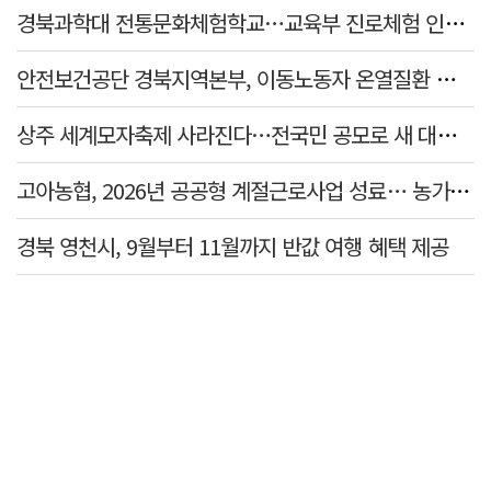
경북과학대 전통문화체험학교…교육부 진로체험 인증기관 선정
안전보건공단 경북지역본부, 이동노동자 온열질환 예방 캠페인
상주 세계모자축제 사라진다…전국민 공모로 새 대표축제 발굴 나서
고아농협, 2026년 공공형 계절근로사업 성료… 농가 일손 부족 해소 '효자'
경북 영천시, 9월부터 11월까지 반값 여행 혜택 제공