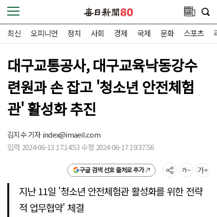
최신
오피니언
정치
사회
경제
국제
문화
스포츠
대구교통공사, 대구교육낙동강수
련원과 손 잡고 '청소년 안전체험
관' 활성화 추진
김지수 기자
index@imaeil.com
입력 2024-06-13 17:14:53 수정 2024-06-17 19:37:56
구글 검색 선호 출처로 추가
지난 11일 '청소년 안전체험관 활성화를 위한 전략
적 업무협약' 체결