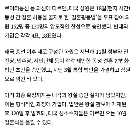
로이터통신 등 외신에 따르면, 태국 상원은 18일(현지 시간)
동성 간 결혼 허용을 골자로 한 '결혼평등법'을 투표 참여 의
원 152명 중 130명의 압도적인 찬성으로 승인했다. 반대와
기권은 각각 4표, 18표였다.
태국 총선 이후 새로 구성된 하원은 지난해 12월 정부와 전
진당, 민주당, 시민단체 등이 각각 제안한 동성 결혼 합법화
법안 초안을 승인했고, 지난 3월 통합 법안을 가결하고 상원
으로 넘긴 바 있다.
아직 최종 확정까지는 내각과 왕실 승인 절차가 남았지만,
이는 형식적인 과정에 가깝다. 법안은 왕실 관보에 게재된
후 120일 후 발효돼, 태국 성소수자들은 이르면 오는 10월
결혼식을 올릴 수 있다.