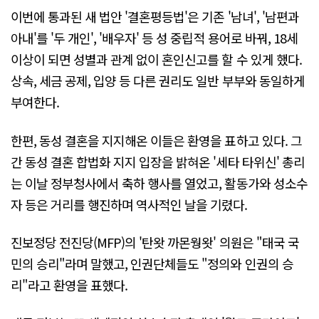
이번에 통과된 새 법안 '결혼평등법'은 기존 '남녀', '남편과
아내'를 '두 개인', '배우자' 등 성 중립적 용어로 바꿔, 18세
이상이 되면 성별과 관계 없이 혼인신고를 할 수 있게 했다.
상속, 세금 공제, 입양 등 다른 권리도 일반 부부와 동일하게
부여한다.
한편, 동성 결혼을 지지해온 이들은 환영을 표하고 있다. 그
간 동성 결혼 합법화 지지 입장을 밝혀온 '세타 타위신' 총리
는 이날 정부청사에서 축하 행사를 열었고, 활동가와 성소수
자 등은 거리를 행진하며 역사적인 날을 기렸다.
진보정당 전진당(MFP)의 '탄왓 까몬웡왓' 의원은 "태국 국
민의 승리"라며 말했고, 인권단체들도 "정의와 인권의 승
리"라고 환영을 표했다.