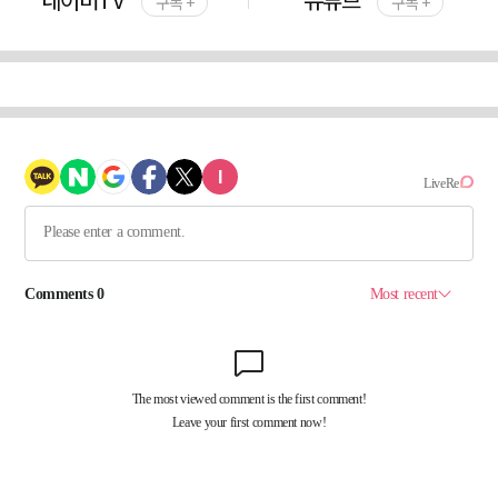
구독 +
구독 +