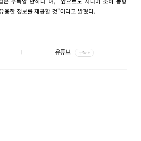
점은 주목할 만하다"며, "앞으로도 시니어 소비 동향
유용한 정보를 제공할 것"이라고 밝혔다.
유튜브
구독 +