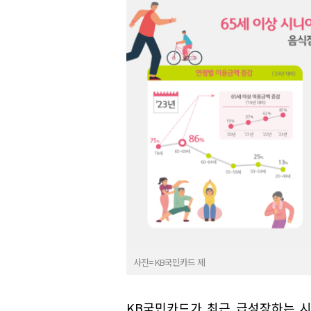
사진= KB국민카드 제
KB국민카드가 최근 급성장하는 