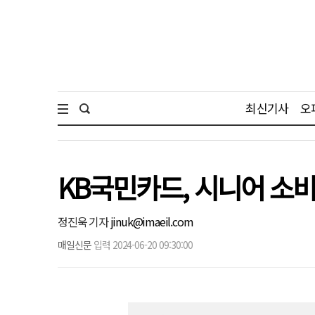
최신기사
오
KB국민카드, 시니어 소비
정진욱 기자
jinuk@imaeil.com
매일신문
입력 2024-06-20 09:30:00