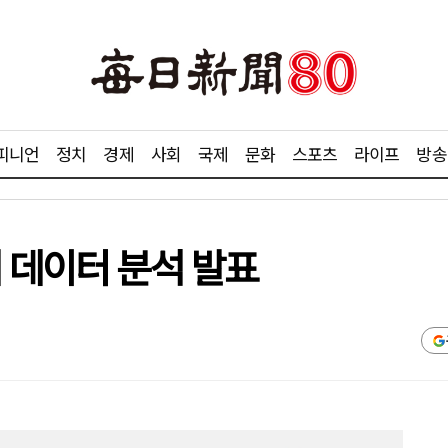
피니언
정치
경제
사회
국제
문화
스포츠
라이프
방송
 데이터 분석 발표