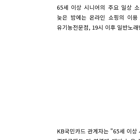
65세 이상 시니어의 주요 일상 소
늦은 밤에는 온라인 쇼핑의 이용 
유기농전문점, 19시 이후 일반노래
KB국민카드 관계자는 "65세 이상