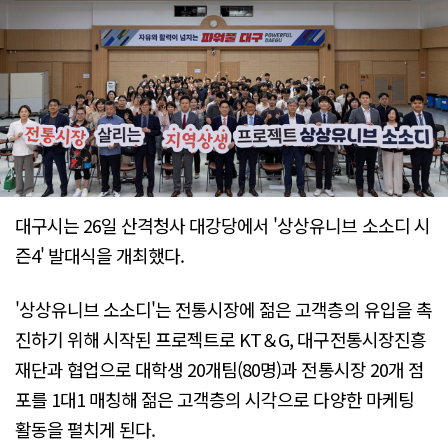
대구시는 26일 산격청사 대강당에서 '상상유니브 소소디 시
즌4' 발대식을 개최했다.
'상상유니브 소소디'는 전통시장에 젊은 고객층의 유입을 촉
진하기 위해 시작된 프로젝트로 KT＆G, 대구전통시장진흥
재단과 협업으로 대학생 20개팀(80명)과 전통시장 20개 점
포를 1대1 매칭해 젊은 고객층의 시각으로 다양한 마케팅
활동을 펼치게 된다.