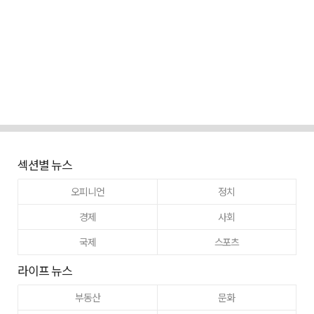
섹션별 뉴스
오피니언
정치
경제
사회
국제
스포츠
라이프 뉴스
부동산
문화