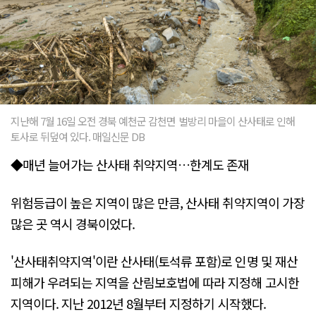
지난해 7월 16일 오전 경북 예천군 감천면 벌방리 마을이 산사태로 인해
토사로 뒤덮여 있다. 매일신문 DB
◆매년 늘어가는 산사태 취약지역…한계도 존재
위험등급이 높은 지역이 많은 만큼, 산사태 취약지역이 가장
많은 곳 역시 경북이었다.
'산사태취약지역'이란 산사태(토석류 포함)로 인명 및 재산
피해가 우려되는 지역을 산림보호법에 따라 지정해 고시한
지역이다. 지난 2012년 8월부터 지정하기 시작했다.