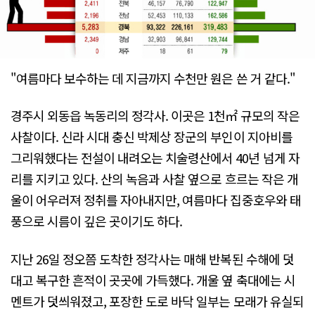
"여름마다 보수하는 데 지금까지 수천만 원은 쓴 거 같다."
경주시 외동읍 녹동리의 정각사. 이곳은 1천㎡ 규모의 작은
사찰이다. 신라 시대 충신 박제상 장군의 부인이 지아비를
그리워했다는 전설이 내려오는 치술령산에서 40년 넘게 자
리를 지키고 있다. 산의 녹음과 사찰 옆으로 흐르는 작은 개
울이 어우러져 정취를 자아내지만, 여름마다 집중호우와 태
풍으로 시름이 깊은 곳이기도 하다.
지난 26일 정오쯤 도착한 정각사는 매해 반복된 수해에 덧
대고 복구한 흔적이 곳곳에 가득했다. 개울 옆 축대에는 시
멘트가 덧씌워졌고, 포장한 도로 바닥 일부는 모래가 유실되