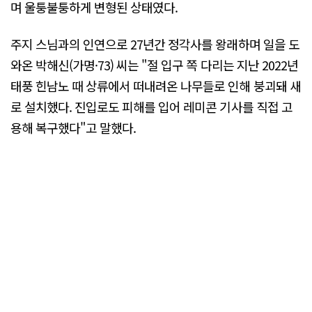
며 울퉁불퉁하게 변형된 상태였다.
주지 스님과의 인연으로 27년간 정각사를 왕래하며 일을 도
와온 박해신(가명·73) 씨는 "절 입구 쪽 다리는 지난 2022년
태풍 힌남노 때 상류에서 떠내려온 나무들로 인해 붕괴돼 새
로 설치했다. 진입로도 피해를 입어 레미콘 기사를 직접 고
용해 복구했다"고 말했다.