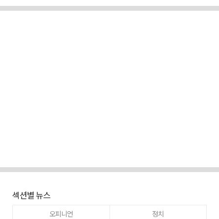
섹션별 뉴스
오피니언
정치