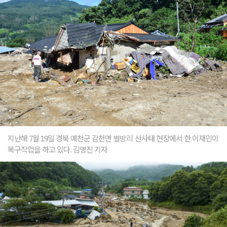
지난해 7월 19일 경북 예천군 감천면 벌방리 산사태 현장에서 한 이재민이
복구작업을 하고 있다. 김영진 기자