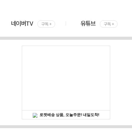
네이버TV
유튜브
구독 +
구독 +