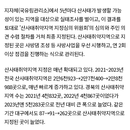
지자체(국유림관리소)에서 5년마다 산사태가 발생할 가능
성이 있는 지역을 대상으로 실태조사를 벌이고, 이 결과를
토대로 '산사태취약지역 지정심의 위원회'의 심의와 주민 의
견 수렴 절차를 거쳐 최종 지정된다. 산사태취약지역으로 지
정된 곳은 사방댐 조성 등 사방사업을 우선 시행하고, 연 2회
이상 점검을 진행하는 식으로 관리된다.
산사태취약지역 지정은 매년 확대되고 있다. 2021~2023년
전국 산사태취약지역은 2만6천923→2만7천400→2만8천
988곳으로, 매년 빠르게 증가하고 있다. 경북의 산사태취약
지역 수는 2021년 4천832곳, 2022년 4천867곳이었다가
2023년엔 5천283곳으로 전년 대비 큰 폭으로 늘었다. 같은
기간 대구에서도 87→91→262곳으로 산사태취약지역으로
지정된 곳이 늘었다.