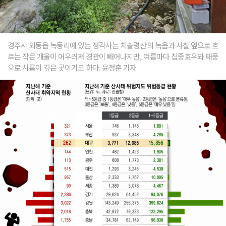
경주시 외동읍 녹동리에 있는 정각사는 치술령산의 녹음과 사찰 옆으로 흐
르는 작은 개울이 어우러져 경관이 빼어나지만, 여름마다 집중호우와 태풍
으로 시름이 깊은 곳이기도 하다. 윤정훈 기자