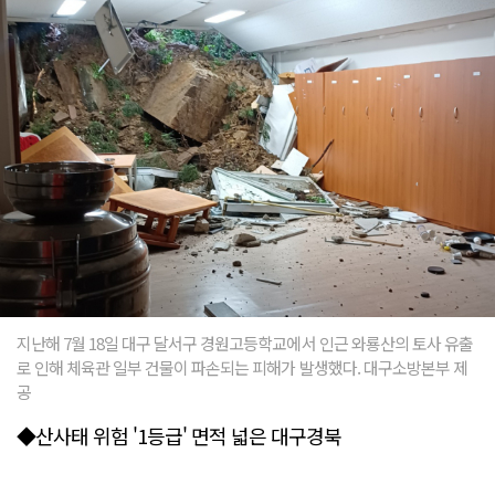
지난해 7월 18일 대구 달서구 경원고등학교에서 인근 와룡산의 토사 유출
로 인해 체육관 일부 건물이 파손되는 피해가 발생했다. 대구소방본부 제
공
◆산사태 위험 '1등급' 면적 넓은 대구경북