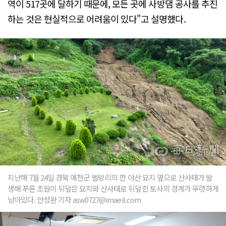
역이 517곳에 달하기 때문에, 모든 곳에 사방댐 공사를 추진
하는 것은 현실적으로 어려움이 있다"고 설명했다.
지난해 7월 24일 경북 예천군 벌방리의 한 야산 묘지 옆으로 산사태가 발
생해 푸른 초원이 뒤덮은 묘지와 산사태로 뒤덮힌 토사의 경계가 뚜렷하게
남아있다. 안성완 기자 asw0727@imaeil.com