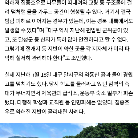
약해져 집중호우로 나무들이 떠내려와 교량 등 구조물에 걸
려 댐처럼 물을 가두는 공간이 형성될 수 있다. 거기서 결국
범람 피해로 이어지는 경우가 있는데, 이는 경북 내륙에서도
발생할 수 있다"며 "대구 역시 지난해 편입된 군위군이 있
고, 또 달성군 등 산지가 특히 많아 안전하다고 할 수 없다.
그렇기에 절개지 등 지반이 약한 곳을 각 지자체가 미리 파
악해 철저히 관리해야 한다"고 조언했다.
실제 지난해 7월 18일 대구 달서구의 와룡산 흙과 돌이 경원
고를 덮치기도 했다. 당시 학교를 둘러싸고 있던 암벽의 축
대가 무너지면서 체육관과 급식소, 운동부 숙소 일부가 파손
됐다. 다행히 학생과 교직원 등 인명피해는 없었다. 집중호
우로 약해진 지반이 흘러내린 사례다.