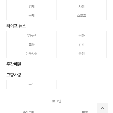
경제
사회
국제
스포츠
라이프 뉴스
부동산
문화
교육
건강
이웃사랑
동정
주간매일
고향사랑
구미
로그인
사이트맵
RSS