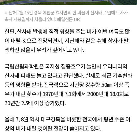
지난해 7월 15일 경북 예천군 효자면의 한 마을이 산사태로 인해 토사가
축사 지붕밑까지 차올라 있다. 매일신문 DB
한편, 산사태 발생에 직접 영향을 주는 비가 이번 여름도 많
이 내릴 것으로 전망되면서, 지난해와 같은 수해 참사가 발
생하진 않을지 우려가 깊어지고 있다.
국립산림과학원은 국지성 집중호우가 늘면서 우리나라의
산사태 피해도 늘고 있다고 진단했다. 실제로 최근 기후변화
등의 영향을 받아, 전국적으로 시간당 강수량 50㎜ 이상 폭
우가 내린 횟수가 1970년대 7.1회에서 2000년대 18.0회로
30년간 2.5배 이상 증가했다.
올해 7, 8월 역시 대구경북을 비롯한 전국에서 평년 수준 이
상의 비가 내릴 것이란 전망이 쏟아지고 있다.