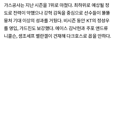
가스공사는 지난 시즌을 7위로 마쳤다. 최하위로 예상될 정
도로 전력이 약했으나 강혁 감독을 중심으로 선수들이 똘똘
뭉쳐 기대 이상의 성과를 거뒀다. 비시즌 동안 KT의 정성우
를 영입, 가드진도 보강했다. 에이스 김낙현과 주포 앤드류
니콜슨, 샘조세프 벨란겔이 건재해 다크호스로 꼽을 만하다.