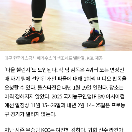
대구 한국가스공사 페가수스의 샘조세프 벨란겔. KBL 제공
'파울 챌린지'도 도입된다. 각 팀 감독은 4쿼터 또는 연장전
때 자기 팀에 선언된 개인 파울에 대해 1회씩 비디오 판독을
요청할 수 있다. 올스타전은 내년 1월 19일 열린다. 장소는
아직 정해지지 않았다. 2025 국제농구연맹(FIBA) 아시아컵
예선 일정상 11월 15∼26일과 내년 2월 14∼25일은 프로농
구 경기가 열리지 않는다.
지난 시즌 우승팀 KCC는 여전히 강하다. 귀화 선수 라건아