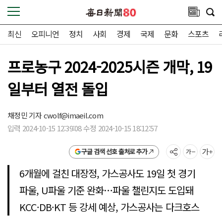
최신
오피니언
정치
사회
경제
국제
문화
스포츠
프로농구 2024-2025시즌 개막, 19
일부터 열전 돌입
채정민 기자
cwolf@imaeil.com
입력 2024-10-15 12:39:08 수정 2024-10-15 18:12:57
구글 검색 선호 출처로 추가
6개월에 걸친 대장정, 가스공사도 19일 첫 경기
파울, U파울 기준 완화…파울 챌린지도 도입돼
KCC·DB·KT 등 강세 예상, 가스공사는 다크호스