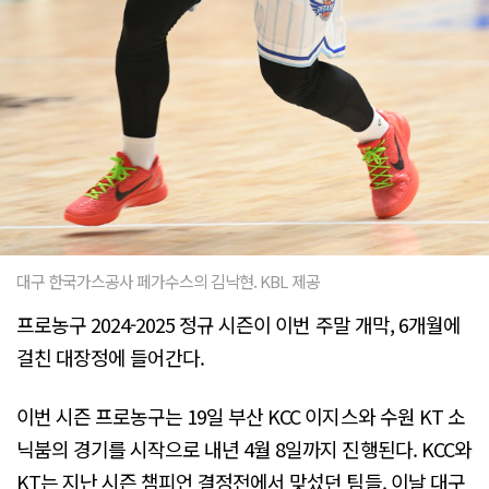
대구 한국가스공사 페가수스의 김낙현. KBL 제공
프로농구 2024-2025 정규 시즌이 이번 주말 개막, 6개월에
걸친 대장정에 들어간다.
이번 시즌 프로농구는 19일 부산 KCC 이지스와 수원 KT 소
닉붐의 경기를 시작으로 내년 4월 8일까지 진행된다. KCC와
KT는 지난 시즌 챔피언 결정전에서 맞섰던 팀들. 이날 대구