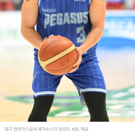
대구 한국가스공사 페가수스의 정성우. KBL 제공