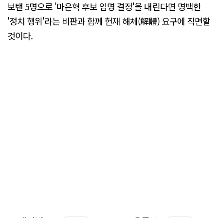
보탠 5명으로 '마은혁 후보 임명 결정'을 내린다면 명백한
'정치 행위'라는 비판과 함께 헌재 해체(解體) 요구에 직면할
것이다.