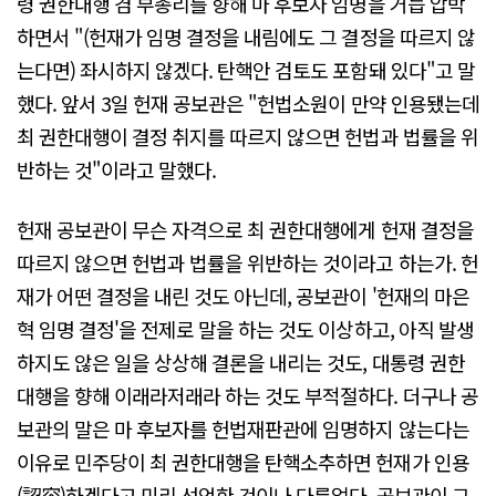
령 권한대행 겸 부총리를 향해 마 후보자 임명을 거듭 압박
하면서 "(헌재가 임명 결정을 내림에도 그 결정을 따르지 않
는다면) 좌시하지 않겠다. 탄핵안 검토도 포함돼 있다"고 말
했다. 앞서 3일 헌재 공보관은 "헌법소원이 만약 인용됐는데
최 권한대행이 결정 취지를 따르지 않으면 헌법과 법률을 위
반하는 것"이라고 말했다.
헌재 공보관이 무슨 자격으로 최 권한대행에게 헌재 결정을
따르지 않으면 헌법과 법률을 위반하는 것이라고 하는가. 헌
재가 어떤 결정을 내린 것도 아닌데, 공보관이 '헌재의 마은
혁 임명 결정'을 전제로 말을 하는 것도 이상하고, 아직 발생
하지도 않은 일을 상상해 결론을 내리는 것도, 대통령 권한
대행을 향해 이래라저래라 하는 것도 부적절하다. 더구나 공
보관의 말은 마 후보자를 헌법재판관에 임명하지 않는다는
이유로 민주당이 최 권한대행을 탄핵소추하면 헌재가 인용
(認容)하겠다고 미리 선언한 것이나 다름없다. 공보관이 그