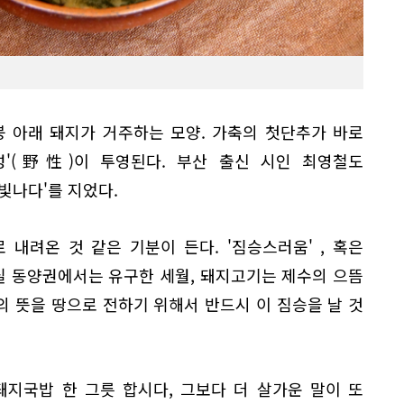
붕 아래 돼지가 거주하는 모양. 가축의 첫단추가 바로
야성'(野性)이 투영된다. 부산 출신 시인 최영철도
빛나다'를 지었다.
내려온 것 같은 기분이 든다. '짐승스러움' , 혹은
사실 동양권에서는 유구한 세월, 돼지고기는 제수의 으뜸
 뜻을 땅으로 전하기 위해서 반드시 이 짐승을 날 것
 돼지국밥 한 그릇 합시다, 그보다 더 살가운 말이 또