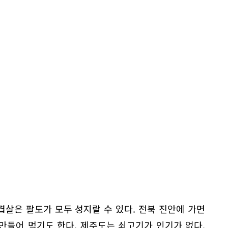
삼겹살은 팔도가 모두 성지랄 수 있다. 전북 진안에 가면
 만들어 먹기도 한다. 제주도는 쇠고기가 인기가 없다.