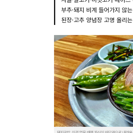
부추·돼지 비계 들어가지 않는
된장·고추 양념장 고명 올리는
돼지국밥. 이걸 먹을 때면 자신이 바닥권으로 내려온 것