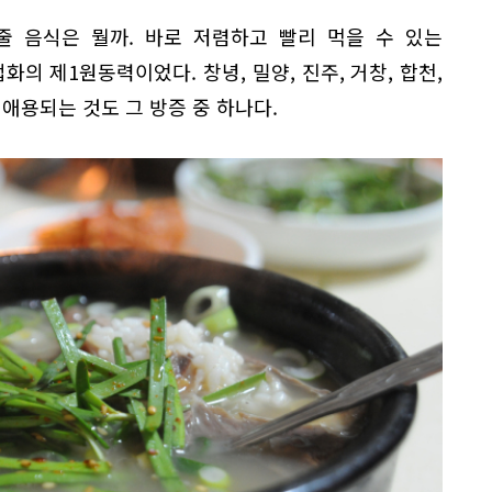
줄 음식은 뭘까. 바로 저렴하고 빨리 먹을 수 있는
화의 제1원동력이었다. 창녕, 밀양, 진주, 거창, 합천,
 애용되는 것도 그 방증 중 하나다.