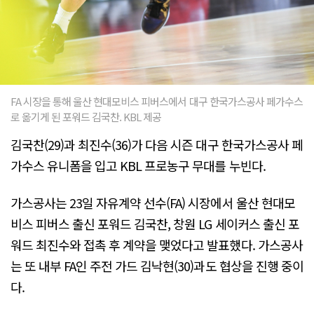
FA 시장을 통해 울산 현대모비스 피버스에서 대구 한국가스공사 페가수스
로 옮기게 된 포워드 김국찬. KBL 제공
김국찬(29)과 최진수(36)가 다음 시즌 대구 한국가스공사 페
가수스 유니폼을 입고 KBL 프로농구 무대를 누빈다.
가스공사는 23일 자유계약 선수(FA) 시장에서 울산 현대모
비스 피버스 출신 포워드 김국찬, 창원 LG 세이커스 출신 포
워드 최진수와 접촉 후 계약을 맺었다고 발표했다. 가스공사
는 또 내부 FA인 주전 가드 김낙현(30)과도 협상을 진행 중이
다.