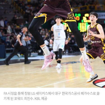
FA 시장을 통해 창원 LG 세이커스에서 대구 한국가스공사 페가수스로 옮
기게 된 포워드 최진수. KBL 제공