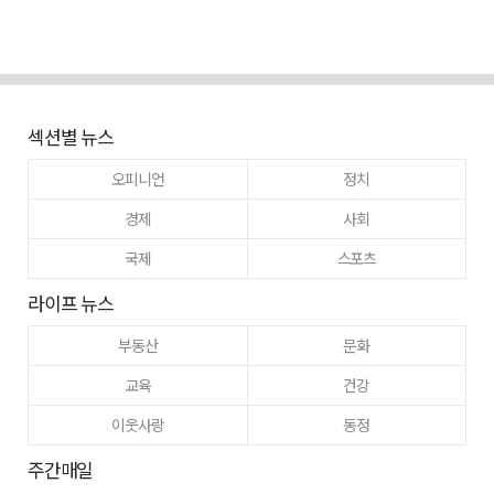
섹션별 뉴스
오피니언
정치
경제
사회
국제
스포츠
라이프 뉴스
부동산
문화
교육
건강
이웃사랑
동정
주간매일