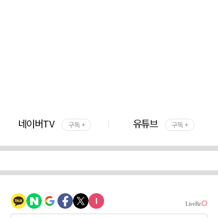
네이버TV
유튜브
구독 +
구독 +