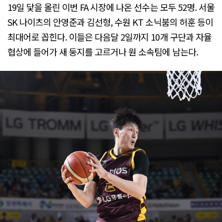
19일 닻을 올린 이번 FA 시장에 나온 선수는 모두 52명. 서울
SK 나이츠의 안영준과 김선형, 수원 KT 소닉붐의 허훈 등이
최대어로 꼽힌다. 이들은 다음달 2일까지 10개 구단과 자율
협상에 들어가 새 둥지를 고르거나 원 소속팀에 남는다.