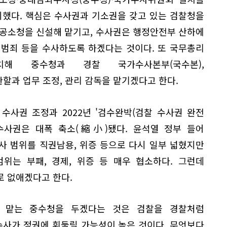
의했다. 핵심은 수사권과 기소권을 갖고 있는 검찰청을
 공소청을 신설해 맡기고, 수사권은 행정안전부 산하에
 범죄 등을 수사하도록 하겠다는 것이다. 또 국무총리
해 중수청과 경찰 국가수사본부(국수본),
할과 업무 조정, 관리 감독을 맡기겠다고 한다.
 수사권 조정과 2022년 '검수완박(검찰 수사권 완전
 수사권은 대폭 축소(縮小)됐다. 윤석열 정부 들어
사 범위를 직권남용, 위증 등으로 다시 일부 넓혔지만
위는 부패, 경제, 위증 등 매우 협소하다. 그런데
로 없애겠다고 한다.
 맡는 중수청을 두겠다는 것은 검찰을 경찰처럼
수사가 정권에 휘둘릴 가능성이 높은 것이다. 무엇보다