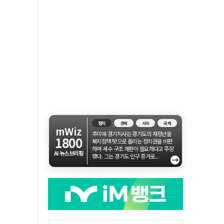
정치
경제
사회
국제
mWiz
추미애 경기지사는 경기도의 재정난을
1800
복지정책 탓으로 돌리는 정치권을 비판
하며 세수 구조 개편이 필요하다고 주장
AI 뉴스브리핑
했다. 그는 경기도 인구 증가로...
→