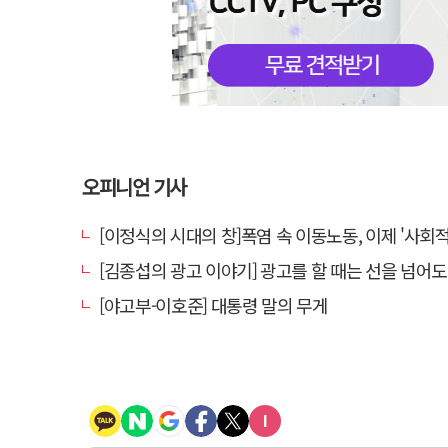
오피니언 기사
[이정식의 시대의 창]폭염 속 이동노동, 이제 '사회적 위험 관리'로 
[김종섭의 광고 이야기] 광고를 할 때는 선을 넘어도 좋
[야고부-이호준] 대통령 말의 무게