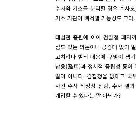
수사와 기소를 분리할 경우 수사도,
기소 기관이 삐걱댈 가능성도 크다.
대법관 증원에 이어 검찰청 폐지
심도 있는 의논이나 공감대 없이 
고치려다 범죄 대응에 구멍이 생기
남용(濫用)과 정치적 중립성 등이
일이 아니다. 검찰청을 없애고 국
사건 수사 적정성 점검, 수사 결
개입할 수 있다는 말 아닌가?