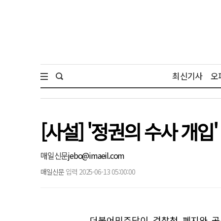
최신기사
오
[사설] '정권의 수사 개입
매일신문
jebo@imaeil.com
매일신문
입력 2025-06-13 05:00:00
더불어민주당이 검찰청 폐지와 공