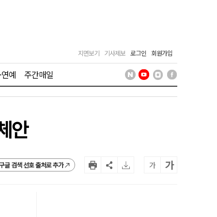
지면보기
기사제보
로그인
회원가입
·연예
주간매일
해체안
가
가
구글 검색 선호 출처로 추가