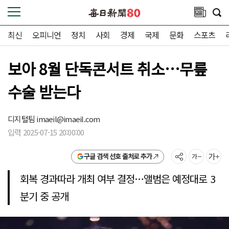
최신
오피니언
정치
사회
경제
국제
문화
스포츠
보아 8월 단독콘서트 취소…무릎
수술 받는다
디지털팀
imaeil@imaeil.com
입력 2025-07-15 20:00:00
구글 검색 선호 출처로 추가
회복 경과따라 개최 여부 결정…앨범은 예정대로 3
분기 중 공개