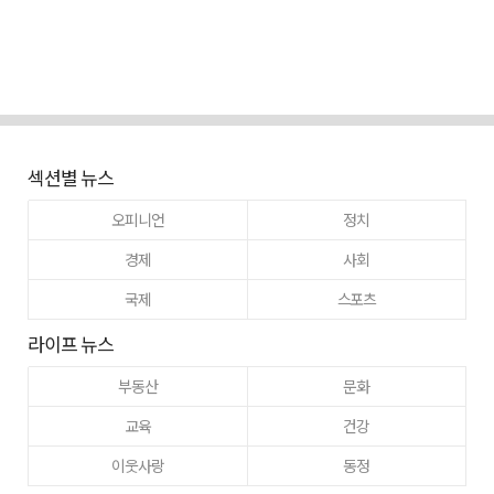
섹션별 뉴스
오피니언
정치
경제
사회
국제
스포츠
라이프 뉴스
부동산
문화
교육
건강
이웃사랑
동정