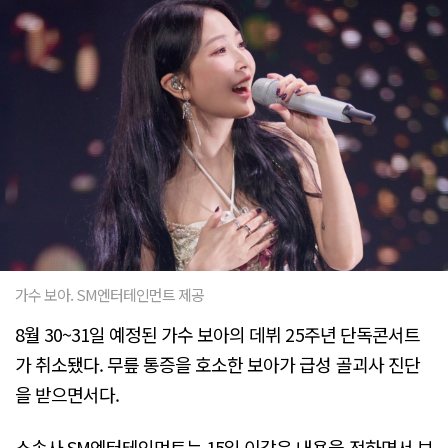
가수 보아. SM엔터테인먼트 제공
8월 30~31일 예정된 가수 보아의 데뷔 25주년 단독콘서트
가 취소됐다. 무릎 통증을 호소한 보아가 급성 골괴사 진단
을 받으면서다.
소속사 SM엔터테인먼트는 15일 이같은 내용을 전하면서 보