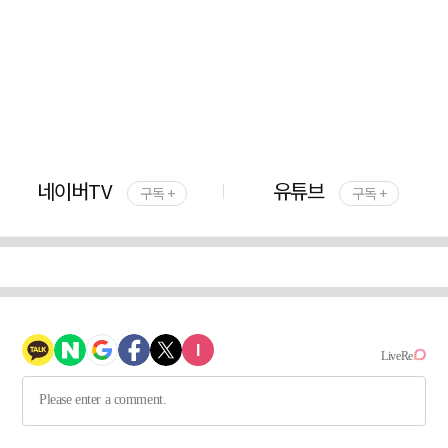
네이버TV
유튜브
구독 +
구독 +