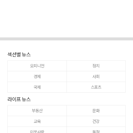
섹션별 뉴스
오피니언
정치
경제
사회
국제
스포츠
라이프 뉴스
부동산
문화
교육
건강
이웃사랑
동정