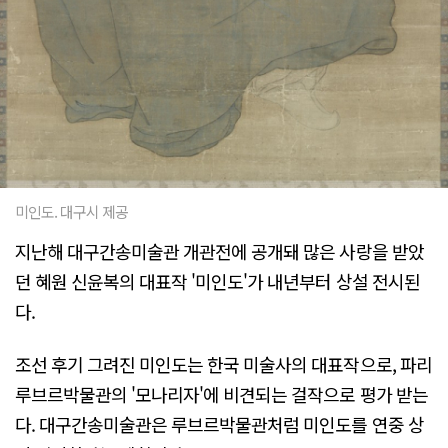
미인도. 대구시 제공
지난해 대구간송미술관 개관전에 공개돼 많은 사랑을 받았
던 혜원 신윤복의 대표작 '미인도'가 내년부터 상설 전시된
다.
조선 후기 그려진 미인도는 한국 미술사의 대표작으로, 파리
루브르박물관의 '모나리자'에 비견되는 걸작으로 평가 받는
다. 대구간송미술관은 루브르박물관처럼 미인도를 연중 상