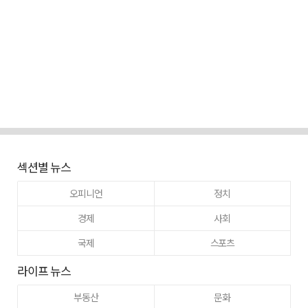
섹션별 뉴스
오피니언
정치
경제
사회
국제
스포츠
라이프 뉴스
부동산
문화