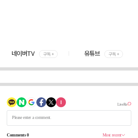
네이버TV
유튜브
구독 +
구독 +