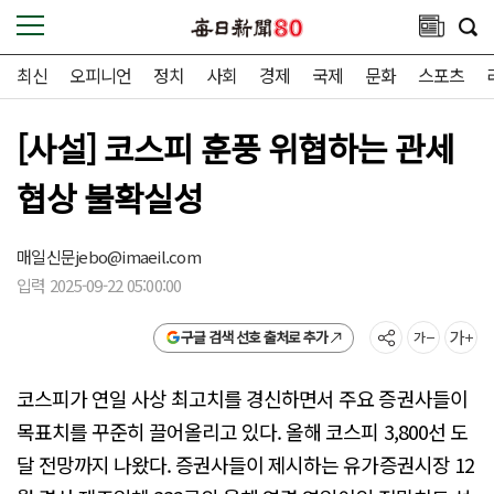
최신
오피니언
정치
사회
경제
국제
문화
스포츠
[사설] 코스피 훈풍 위협하는 관세
협상 불확실성
매일신문
jebo@imaeil.com
입력 2025-09-22 05:00:00
구글 검색 선호 출처로 추가
코스피가 연일 사상 최고치를 경신하면서 주요 증권사들이
목표치를 꾸준히 끌어올리고 있다. 올해 코스피 3,800선 도
달 전망까지 나왔다. 증권사들이 제시하는 유가증권시장 12