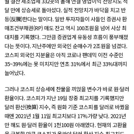
월 결산 제조업체 332곳의 올해 연결 영업이익 전망치도 석
달 만에 상승세로 돌아섰다. 실적 전망치가 바닥을 치고 반
등(反騰)한다는 말이다. 일반 투자자들이 사들인 증권사 환
매조건부채권(RP) 매도 잔고 역시 100조원을 넘어 사상 최
대치를 기록했다. 그만큼 증권업계 유동성 흐름이 풍부해졌
다는 뜻이다. 지난주에만 외국인 순매수가 2조원을 넘겼다.
코스피 외국인 지분율은 아직 코로나 팬데믹 이전 수준인
35~39%에는 못 미치지만 연초 31%에서 최근 33%대까지
늘어났다.
그러나 코스피 상승세에 찬물을 끼얹을 변수가 바로 원·달러
환율이다. 코스피가 지난 19일 장중 최고치를 기록했지만
달러 환산(換算) 지수, 즉 원화 기준 코스피를 달러로 바꿨을
때엔 2021년 1월 11일 최고치보다 17%가량 낮다. 2021년
만 해도 원·달러 환율이 1천100원 아래였다. 현재의 고환율
을 극복할 만큼 코스피가 올라야 달러 환산 지수 최고치도