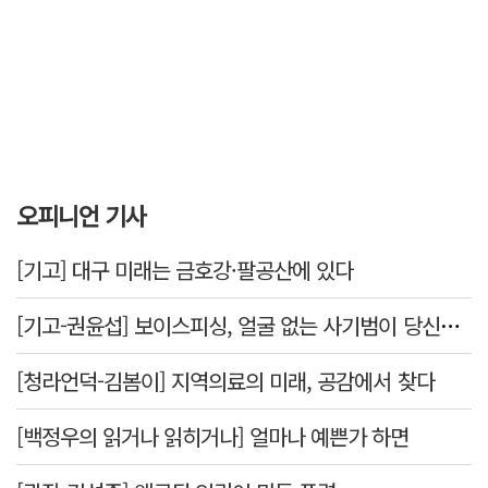
오피니언 기사
[기고] 대구 미래는 금호강·팔공산에 있다
[기고-권윤섭] 보이스피싱, 얼굴 없는 사기범이 당신을 노린다
[청라언덕-김봄이] 지역의료의 미래, 공감에서 찾다
[백정우의 읽거나 읽히거나] 얼마나 예쁜가 하면