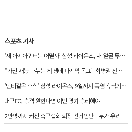
스포츠 기사
'새 아시아쿼터는 어떨까' 삼성 라이온즈, 새 얼굴 투수 미야모리 영입
"가진 재능 나누는 게 생애 마지막 목표" 최병권 전 대구체고 복싱 감독
'단비같은 휴식' 삼성 라이온즈, 9일까지 폭염 휴식기에 재정비
대구FC, 승격 원한다면 이번 경기 승리해야
2만명까지 커진 축구협회 회장 선거인단…누가 유리할까