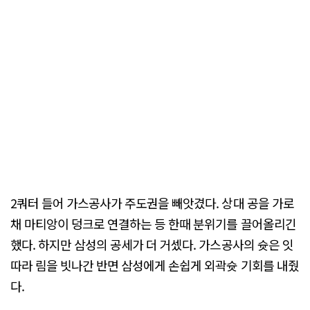
2쿼터 들어 가스공사가 주도권을 빼앗겼다. 상대 공을 가로
채 마티앙이 덩크로 연결하는 등 한때 분위기를 끌어올리긴
했다. 하지만 삼성의 공세가 더 거셌다. 가스공사의 슛은 잇
따라 림을 빗나간 반면 삼성에게 손쉽게 외곽슛 기회를 내줬
다.