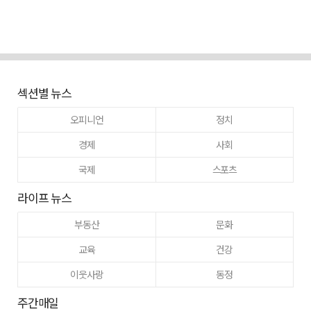
섹션별 뉴스
오피니언
정치
경제
사회
국제
스포츠
라이프 뉴스
부동산
문화
교육
건강
이웃사랑
동정
주간매일