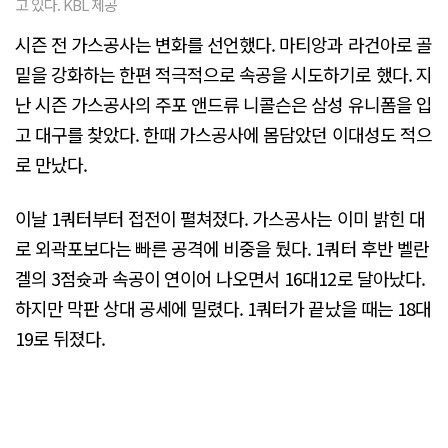
고 있다. KBL 제공
시즌 전 가스공사는 변화를 선언했다. 마티앙과 라건아로 골
밑을 강화하는 한편 적극적으로 속공을 시도하기로 했다. 지
난 시즌 가스공사의 주포 앤드류 니콜슨은 삼성 유니폼을 입
고 대구를 찾았다. 한때 가스공사에 몸담았던 이대성도 적으
로 만났다.
이날 1쿼터부터 접전이 펼쳐졌다. 가스공사는 이미 밝힌 대
로 외곽포보다는 빠른 공격에 비중을 뒀다. 1쿼터 후반 벨란
겔의 3점슛과 속공이 연이어 나오면서 16대12로 달아났다.
하지만 막판 상대 공세에 밀렸다. 1쿼터가 끝났을 때는 18대
19로 뒤졌다.