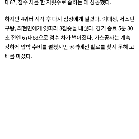
대67, 점수 차를 한 자릿수로 좁히는 데 성공했다.
하지만 4쿼터 시작 후 다시 삼성에게 밀렸다. 이대성, 저스틴
구탕, 최현민에게 잇따라 3점슛을 내줬다. 경기 종료 5분 30
초 전엔 67대83으로 점수 차가 벌어졌다. 가스공사는 계속
강하게 압박 수비를 펼쳤지만 공격에선 활로를 찾지 못해 고
배를 마셨다.