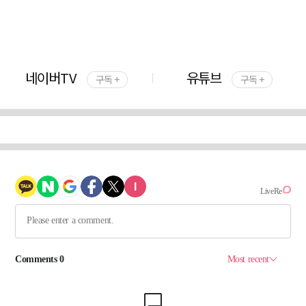
네이버TV
유튜브
구독 +
구독 +