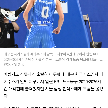
대구 한국가스공사 페가수스의 망콕 마티앙이 4일 대구에서 열린 KBL
2025-2026시즌 개막전 서울 삼성 썬더스와의 경기 도중 덩크를 터뜨리고
있다. KBL 제공
아쉽게도 산뜻하게 출발하지 못했다. 대구 한국가스공사 페
가수스가 안방 대구에서 열린 KBL 프로농구 2025-2026시
즌 개막전에 출격했지만 서울 삼성 썬더스에게 무릎을 꿇었
다.