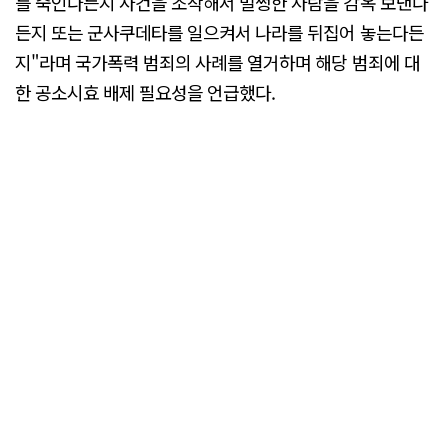
를 죽인다든지 사건을 조작해서 멀쩡한 사람을 감옥 보낸다
든지 또는 군사쿠데타를 일으켜서 나라를 뒤집어 놓는다든
지"라며 국가폭력 범죄의 사례를 열거하며 해당 범죄에 대
한 공소시효 배제 필요성을 언급했다.