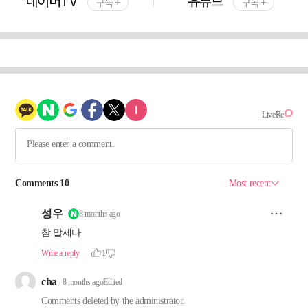
네이버TV
유튜브
구독 +
구독 +