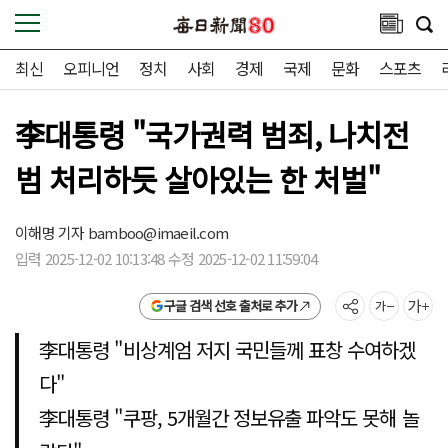
최신
오피니언
정치
사회
경제
국제
문화
스포츠
李대통령 "국가권력 범죄, 나치전
범 처리하듯 살아있는 한 처벌"
이해명 기자
bamboo@imaeil.com
입력 2025-12-02 10:13:48 수정 2025-12-02 11:59:04
구글 검색 선호 출처로 추가
李대통령 "비상계엄 저지 국민들께 표창 수여하겠
다"
李대통령 "쿠팡, 5개월간 정보유출 파악도 못해 놀