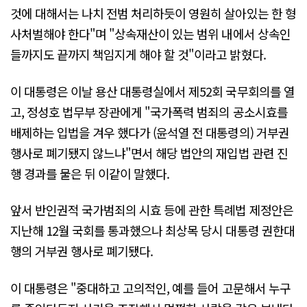
것에 대해서는 나치 전범 처리하듯이 영원히 살아있는 한 형
사처벌해야 한다"며 "상속재산이 있는 범위 내에서 상속인
들까지도 끝까지 책임지게 해야 할 것"이라고 밝혔다.
이 대통령은 이날 용산 대통령실에서 제52회 국무회의를 열
고, 정성호 법무부 장관에게 "국가폭력 범죄의 공소시효를
배제하는 입법을 겨우 했다가 (윤석열 전 대통령의) 거부권
행사로 폐기됐지 않느냐"면서 해당 법안의 재입법 관련 진
행 경과를 물은 뒤 이같이 말했다.
앞서 반인권적 국가범죄의 시효 등에 관한 특례법 제정안은
지난해 12월 국회를 통과했으나 최상목 당시 대통령 권한대
행의 거부권 행사로 폐기됐다.
이 대통령은 "중대하고 고의적인, 예를 들어 고문해서 누구