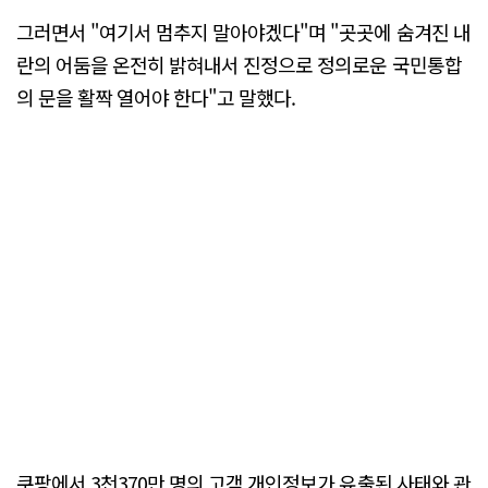
그러면서 "여기서 멈추지 말아야겠다"며 "곳곳에 숨겨진 내
란의 어둠을 온전히 밝혀내서 진정으로 정의로운 국민통합
의 문을 활짝 열어야 한다"고 말했다.
쿠팡에서 3천370만 명의 고객 개인정보가 유출된 사태와 관