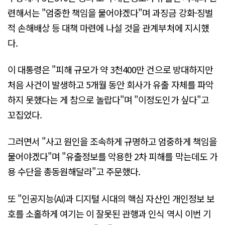
련해서는 "엄중한 책임을 물어야겠다"며 과징금 강화·징벌
적 손해배상 등 대책 마련에 나설 것을 관계부처에 지시했
다.
이 대통령은 "피해 규모가 약 3천400만 건으로 방대하지만
처음 사건이 발생하고 5개월 동안 회사가 유출 자체를 파악
하지 못했다는 게 참으로 놀랍다"며 "이정도인가 싶다"고
꼬집었다.
그러면서 "사고 원인을 조속하게 규명하고 엄중하게 책임을
물어야겠다"며 "유출정보를 악용한 2차 피해를 막는데도 가
용 수단을 총동원해달라"고 주문했다.
또 "인공지능(AI)과 디지털 시대의 핵심 자산인 개인정보 보
호를 소홀하게 여기는 이 잘못된 관행과 인식 역시 이번 기