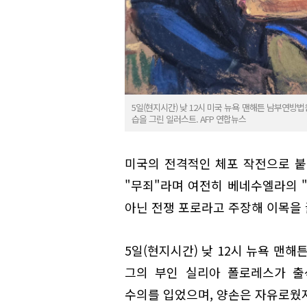
5일(현지시간) 낮 12시 미국 뉴욕 맨해튼 남부연
습을 그린 일러스트. AFP 연합뉴스
미국의 전격적인 체포 작전으로 붙
"무죄"라며 여전히 베네수엘라의 
아닌 전쟁 포로라고 주장해 이목을 
5일(현지시간) 낮 12시 뉴욕 맨
그의 부인 실리아 폴로레스가 출
수의를 입었으며, 양손은 자유로웠