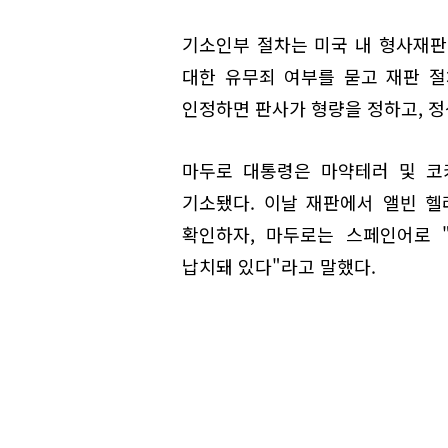
기소인부 절차는 미국 내 형사재판
대한 유무죄 여부를 묻고 재판 
인정하면 판사가 형량을 정하고, 정
마두로 대통령은 마약테러 및 코
기소됐다. 이날 재판에서 앨빈 
확인하자, 마두로는 스페인어로 
납치돼 있다"라고 말했다.