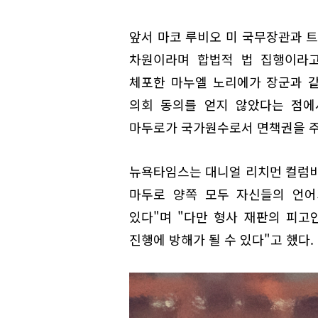
앞서 마코 루비오 미 국무장관과 
차원이라며 합법적 법 집행이라고
체포한 마누엘 노리에가 장군과 같
의회 동의를 얻지 않았다는 점에
마두로가 국가원수로서 면책권을 주
뉴욕타임스는 대니얼 리치먼 컬럼비
마두로 양쪽 모두 자신들의 언어
있다"며 "다만 형사 재판의 피고
진행에 방해가 될 수 있다"고 했다.