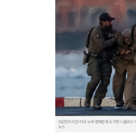
5일(현지시간) 미국 뉴욕 맨해튼에 도착한 니콜라스
뉴스