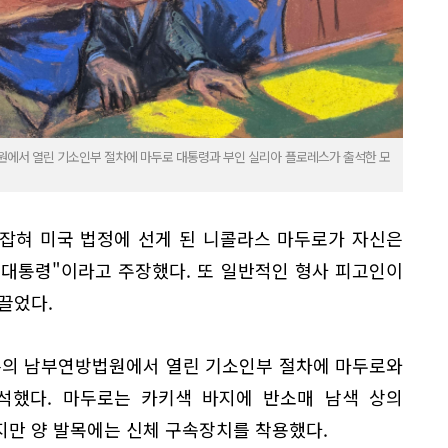
방법원에서 열린 기소인부 절차에 마두로 대통령과 부인 실리아 플로레스가 출석한 모
잡혀 미국 법정에 선게 된 니콜라스 마두로가 자신은
"대통령"이라고 주장했다. 또 일반적인 형사 피고인이
끌었다.
해튼의 남부연방법원에서 열린 기소인부 절차에 마두로와
석했다. 마두로는 카키색 바지에 반소매 남색 상의
지만 양 발목에는 신체 구속장치를 착용했다.