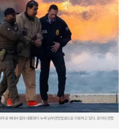
 마두로 베네수엘라 대통령이 뉴욕 남부연방법원으로 이동하고 있다. 로이터 연합