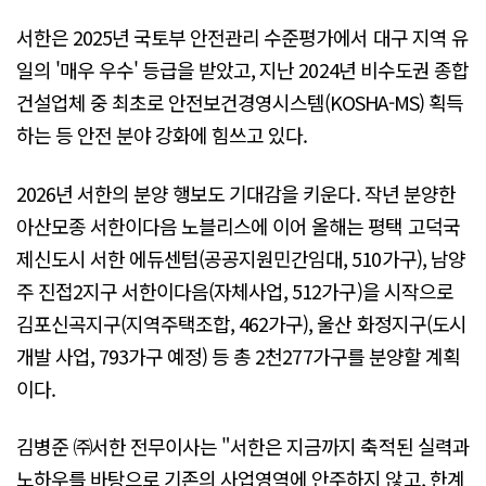
서한은 2025년 국토부 안전관리 수준평가에서 대구 지역 유
일의 '매우 우수' 등급을 받았고, 지난 2024년 비수도권 종합
건설업체 중 최초로 안전보건경영시스템(KOSHA-MS) 획득
하는 등 안전 분야 강화에 힘쓰고 있다.
2026년 서한의 분양 행보도 기대감을 키운다. 작년 분양한
아산모종 서한이다음 노블리스에 이어 올해는 평택 고덕국
제신도시 서한 에듀센텀(공공지원민간임대, 510가구), 남양
주 진접2지구 서한이다음(자체사업, 512가구)을 시작으로
김포신곡지구(지역주택조합, 462가구), 울산 화정지구(도시
개발 사업, 793가구 예정) 등 총 2천277가구를 분양할 계획
이다.
김병준 ㈜서한 전무이사는 "서한은 지금까지 축적된 실력과
노하우를 바탕으로 기존의 사업영역에 안주하지 않고, 한계