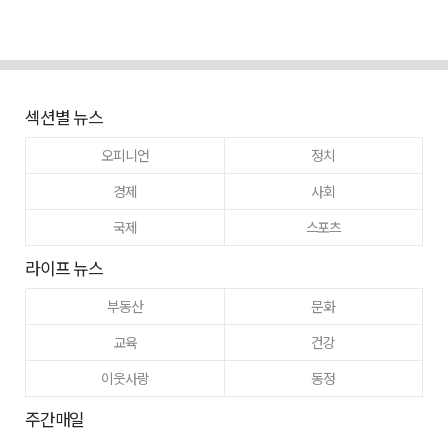
섹션별 뉴스
오피니언
정치
경제
사회
국제
스포츠
라이프 뉴스
부동산
문화
교육
건강
이웃사랑
동정
주간매일