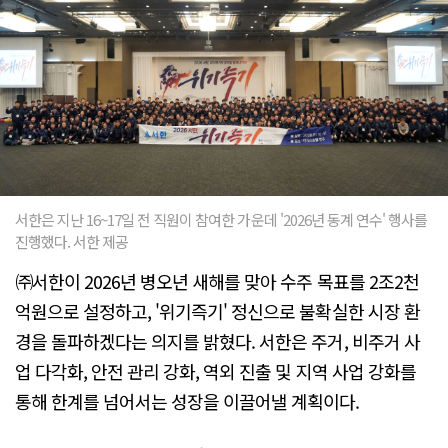
서한은 지난 16~17일 전 직원이 참여한 가운데 '2026년 동계 연수' 행사를
진행했다. 서한 제공
㈜서한이 2026년 병오년 새해를 맞아 수주 목표를 2조2천
억원으로 설정하고, '위기즉기' 정신으로 불확실한 시장 환
경을 돌파하겠다는 의지를 밝혔다. 서한은 주거, 비주거 사
업 다각화, 안전 관리 강화, 역외 진출 및 지역 사업 강화를
통해 한계를 넘어서는 성장을 이끌어낼 계획이다.