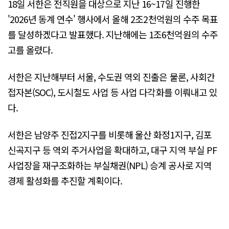
18일 서한은 전직원을 대상으로 지난 16~17일 진행한
'2026년 동계 연수' 행사에서 올해 2조2천억원의 수주 목표
를 달성하겠다고 발표했다. 지난해에는 1조6천억원의 수주
고를 올렸다.
서한은 지난해부터 서울, 수도권 역외 진출은 물론, 사회간
접자본(SOC), 도시철도 사업 등 사업 다각화를 이뤄내고 있
다.
서한은 남양주 진접2지구를 비롯해 울산 화정1지구, 김포
신곡지구 등 역외 주거사업을 확대하고, 대구 지역 부실 PF
사업장을 재구조화하는 부실채권(NPL) 승계 공사로 지역
경제 활성화를 추진할 계획이다.