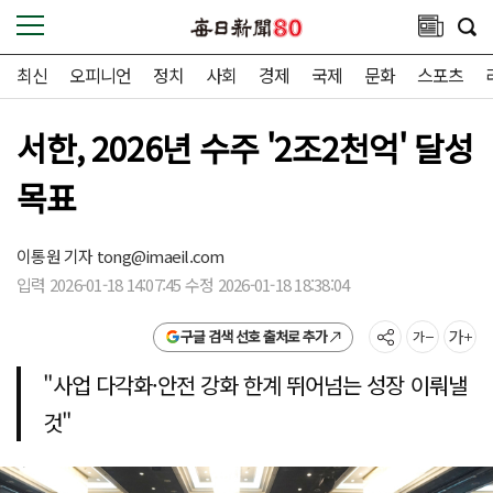
최신
오피니언
정치
사회
경제
국제
문화
스포츠
서한, 2026년 수주 '2조2천억' 달성
목표
이통원 기자
tong@imaeil.com
입력 2026-01-18 14:07:45 수정 2026-01-18 18:38:04
구글 검색 선호 출처로 추가
"사업 다각화·안전 강화 한계 뛰어넘는 성장 이뤄낼
것"