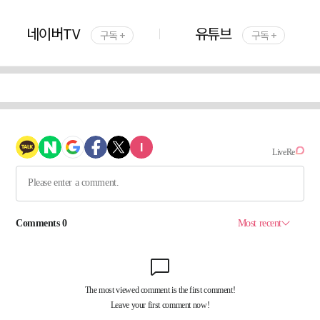
네이버TV
유튜브
구독 +
구독 +