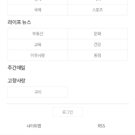
국제
스포츠
라이프 뉴스
부동산
문화
교육
건강
이웃사랑
동정
주간매일
고향사랑
구미
로그인
사이트맵
RSS