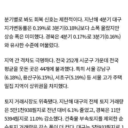
분기별로 봐도 회복 신호는 제한적이다. 지난해 4분기 대구
지가변동률은 0.19%로 3분기(0.18%)보다 소폭 올랐지만
상승 폭은 미미했다. 경북은 4분기 0.17%로 3분기(0.16%)
와 유사한 수준에 머물렀다.
지역 간 격차도 극명하다. 전국 252개 시군구 가운데 전국
평균을 웃돈 곳은 44개에 불과했다. 특히 서울 강남구
(6.18%), 용산구(6.15%), 서초구(5.19%) 등 서울 고가 주택
밀집 지역이 상위권을 차지했다.
토지 거래시장도 위축됐다. 지난해 대구의 전체 토지 거래량
은 5만1천938필지로 전년 대비 6.1% 줄었고, 경북은 11만
5394필지로 11.0% 감소했다. 건축물 부속토지를 제외한 순
수토지 거래량은 감소 폭이 더 컸다. 대구는 5천933필지로 1