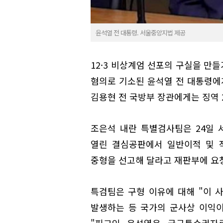
윤석열 전 대통령. 서울중앙지법 제공
12·3 비상계엄 선포의 구실을 만
혐의로 기소된 윤석열 전 대통령에게
김용현 전 국방부 장관에게는 징역 
조은석 내란 특별검사팀은 24일 
열린 결심공판에서 일반이적 및 
중형을 선고해 달라고 재판부에 요
특검팀은 구형 이유에 대해 "이 
발생하는 등 국가의 군사상 이익이
"피고인 윤석열은 국군통수권자