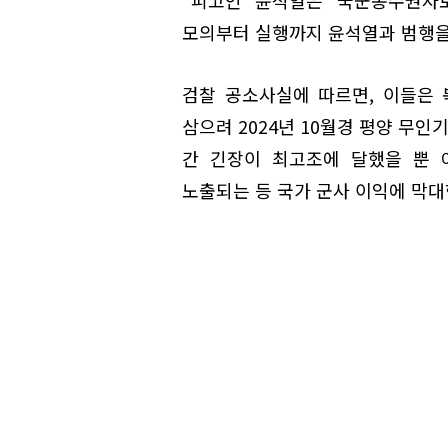
모의부터 실행까지 윤석열과 범행을
검찰 공소사실에 따르면, 이들은
삼으려 2024년 10월경 평양 무인
간 긴장이 최고조에 달했을 뿐 
노출되는 등 국가 군사 이익에 막대