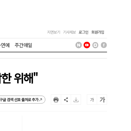
지면보기
기사제보
로그인
회원가입
·연예
주간매일
각한 위해"
가
가
구글 검색 선호 출처로 추가