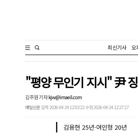
최신기사
오
"평양 무인기 지시" 尹 
김주원 기자
kjw@imaeil.com
매일신문
입력 2026-04-24 12:03:22 수정 2026-04-24 12:27:17
김용현 25년·여인형 20년