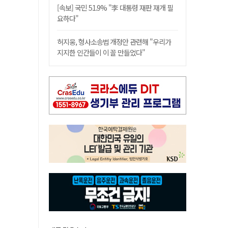
[속보] 국민 51.9% "李 대통령 재판 재개 필
요하다"
허지웅, 형사소송법 개정안 관련해 "우리가
지지한 인간들이 이 꼴 만들었다"