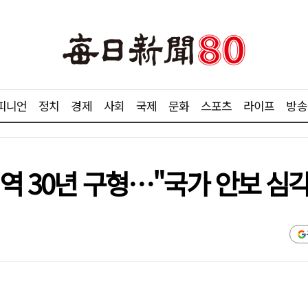
피니언
정치
경제
사회
국제
문화
스포츠
라이프
방송
징역 30년 구형…"국가 안보 심