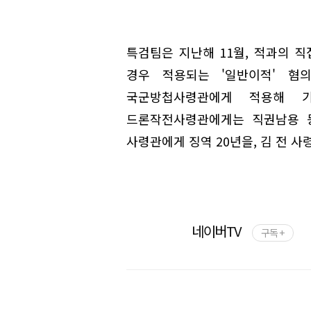
특검팀은 지난해 11월, 적과의 
경우 적용되는 '일반이적' 혐
국군방첩사령관에게 적용해 
드론작전사령관에게는 직권남용 등
사령관에게 징역 20년을, 김 전 사
네이버TV
구독 +