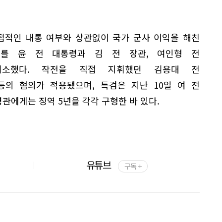
직접적인 내통 여부와 상관없이 국가 군사 이익을 해친
의를 윤 전 대통령과 김 전 장관, 여인형 전
기소했다. 작전을 직접 지휘했던 김용대 전
의 혐의가 적용됐으며, 특검은 지난 10일 여 전
령관에게는 징역 5년을 각각 구형한 바 있다.
유튜브
구독 +