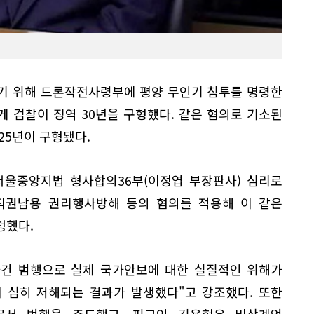
들기 위해 드론작전사령부에 평양 무인기 침투를 명령한
 검찰이 징역 30년을 구형했다. 같은 혐의로 기소된
25년이 구형됐다.
서울중앙지법 형사합의36부(이정엽 부장판사) 심리로
직권남용 권리행사방해 등의 혐의를 적용해 이 같은
청했다.
사건 범행으로 실제 국가안보에 대한 실질적인 위해가
 심히 저해되는 결과가 발생했다"고 강조했다. 또한
로서 범행을 주도했고, 피고인 김용현은 비상계엄