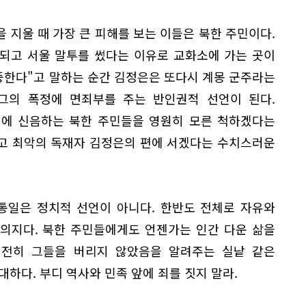
 지울 때 가장 큰 피해를 보는 이들은 북한 주민이다.
되고 서울 말투를 썼다는 이유로 교화소에 가는 곳이
중한다"고 말하는 순간 김정은은 또다시 계몽 군주라는
그의 폭정에 면죄부를 주는 반인권적 선언이 된다.
재에 신음하는 북한 주민들을 영원히 모른 척하겠다는
고 최악의 독재자 김정은의 편에 서겠다는 수치스러운
통일은 정치적 선언이 아니다. 한반도 전체로 자유와
의지다. 북한 주민들에게도 언젠가는 인간 다운 삶을
전히 그들을 버리지 않았음을 알려주는 실낱 같은
대하다. 부디 역사와 민족 앞에 죄를 짓지 말라.