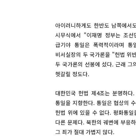
아이러니하게도 한반도 남쪽에서도
시무식에서 "이재명 정부는 조선
급기야 통일은 폭력적이라며 통일
비서실장의 두 국가론을 "헌법 위
두 국가론의 선봉에 섰다. 근래 그
헷갈릴 정도다.
대한민국 헌법 제4조는 분명하다
통일을 지향한다. 통일은 협상의 수
헌법 위에 있을 수 없다. 평화통일
다른 문제다. 북한의 궤변에 부응하
그 죄가 절대 가볍지 않다.