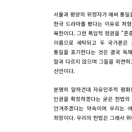
서울과 평양의 위정자가 애써 통일을
한국 드라마를 봤다는 이유로 처형
북한이다. 그런 폭압적 정권을 "존
이름으로 세탁되고 두 국가론은 
통일을 포기한다는 것은 결국 독
말과 다르지 않으며 그들을 외면하
선언이다.
분명히 말하건대 자유민주적 평화
인권을 확장하겠다는 굳은 헌법의 
안겨주겠다는 약속이며 우리는 여
희망이다. 우리의 헌법은 그래서 위