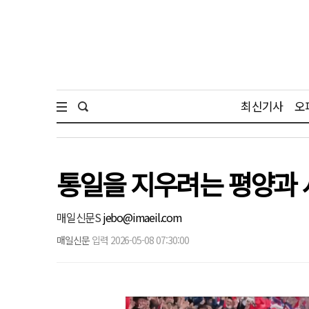
최신기사
오
통일을 지우려는 평양과 
매일신문S
jebo@imaeil.com
매일신문
입력 2026-05-08 07:30:00