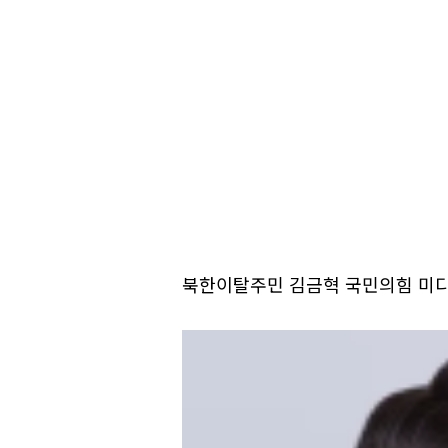
북한이탈주민 김금혁 국민의힘 미