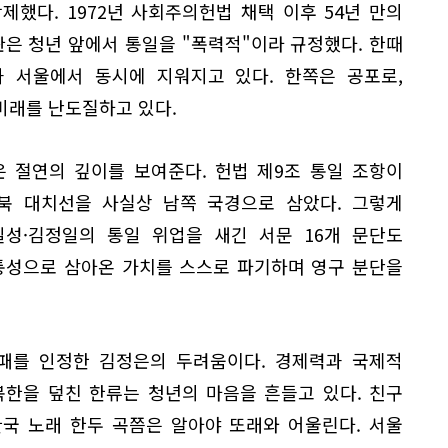
했다. 1972년 사회주의헌법 채택 이후 54년 만의
관은 청년 앞에서 통일을 "폭력적"이라 규정했다. 한때
과 서울에서 동시에 지워지고 있다. 한쪽은 공포로,
미래를 난도질하고 있다.
은 절연의 깊이를 보여준다. 헌법 제9조 통일 조항이
북 대치선을 사실상 남쪽 국경으로 삼았다. 그렇게
일성·김정일의 통일 위업을 새긴 서문 16개 문단도
정통성으로 삼아온 가치를 스스로 파기하며 영구 분단을
완패를 인정한 김정은의 두려움이다. 경제력과 국제적
북한을 덮친 한류는 청년의 마음을 흔들고 있다. 친구
국 노래 한두 곡쯤은 알아야 또래와 어울린다. 서울