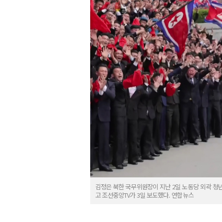
김정은 북한 국무위원장이 지난 2일 노동당 외곽 
고 조선중앙TV가 3일 보도했다. 연합뉴스