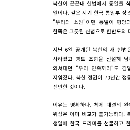
북한이 끝끝내 헌법에서 통일을 삭제
일이다. 같은 시기 한국 통일부 장
"우리의 소원"이던 통일이 평양
한쪽은 그릇된 신념으로 한반도의 
지난 6일 공개된 북한의 새 헌법
사라졌고 영토 조항을 신설해 남
외쳐대던 "우리 민족끼리"도 김
지워졌다. 북한 정권이 70년간 
선언한 것이다.
이유는 명확하다. 체제 대결의 
위상은 이미 비교가 불가능하다. 
생일에 한국 드라마를 선물하고 한