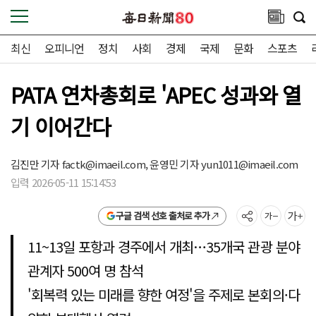
최신
오피니언
정치
사회
경제
국제
문화
스포츠
PATA 연차총회로 'APEC 성과와 열
기 이어간다
김진만 기자
factk@imaeil.com,
윤영민 기자
yun1011@imaeil.com
입력 2026-05-11 15:14:53
구글 검색 선호 출처로 추가
11~13일 포항과 경주에서 개최…35개국 관광 분야
관계자 500여 명 참석
'회복력 있는 미래를 향한 여정'을 주제로 본회의·다