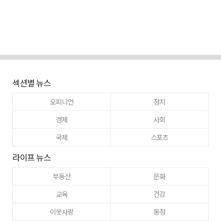
섹션별 뉴스
오피니언
정치
경제
사회
국제
스포츠
라이프 뉴스
부동산
문화
교육
건강
이웃사랑
동정