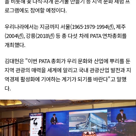
을 비롯해 꽃 다식·자개 손거울 만들기 등 지역 문화 체험 프
로그램에도 참여할 예정이다.
우리나라에서는 지금까지 서울(1965·1979·1994년), 제주
(2004년), 강릉(2018년) 등 총 다섯 차례 PATA 연차총회를
개최했다.
김대현은 "이번 PATA 총회가 우리 문화와 산업에 뿌리를 둔
지역 관광의 매력을 세계에 알리고 국내 관광산업 발전과 지
역경제 활성화에 기여하는 계기가 되기를 바란다"고 말했
다.