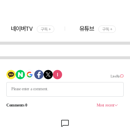
네이버TV
유튜브
구독 +
구독 +