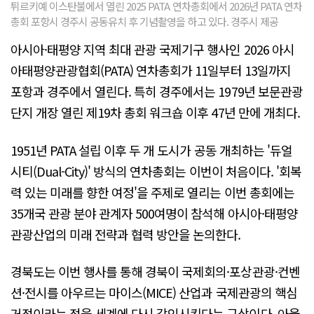
튀르키예 이스탄불에서 열린 2025 PATA 연차총회에서 2026년 PATA 연차
총회 포항시 경주시 공동유치 후 기념촬영을 하고 있다. 경주시 제공
아시아·태평양 지역 최대 관광 국제기구 행사인 2026 아시
아태평양관광협회(PATA) 연차총회가 11일부터 13일까지
포항과 경주에서 열린다. 특히 경주에서는 1979년 보문관광
단지 개장 열린 제19차 총회 워크숍 이후 47년 만에 개최다.
1951년 PATA 설립 이후 두 개 도시가 공동 개최하는 '듀얼
시티(Dual-City)' 방식의 연차총회는 이번이 처음이다. '회복
력 있는 미래를 향한 여정'을 주제로 열리는 이번 총회에는
35개국 관광 분야 관계자 500여명이 참석해 아시아·태평양
관광산업의 미래 전략과 협력 방안을 논의한다.
경북도는 이번 행사를 통해 경북이 국제회의·포상관광·컨벤
션·전시를 아우르는 마이스(MICE) 산업과 국제관광의 핵심
거점이라는 점을 세계에 다시 각인시킨다는 구상이다. 아울