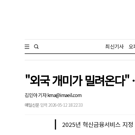
최신기사
오
"외국 개미가 밀려온다" 
김민아 기자 kma@imaeil.com
매일신문
입력 2026-05-12 18:22:33
2025년 혁신금융서비스 지정