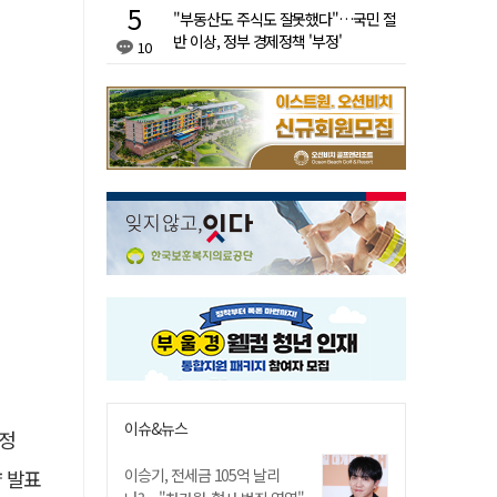
"부동산도 주식도 잘못했다"…국민 절
반 이상, 정부 경제정책 '부정'
10
이슈&뉴스
선정
이승기, 전세금 105억 날리
략 발표