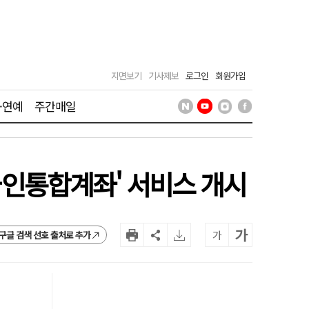
지면보기
기사제보
로그인
회원가입
·연예
주간매일
외국인통합계좌' 서비스 개시
가
가
구글 검색 선호 출처로 추가