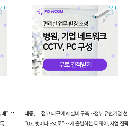
, 왜?
대동, 中 접고 대구에 AI 설비 구축…정부 유턴기업 
기록
"LCC 벗어나 SSC로"… 새 출발하는 티웨이, 사업 전