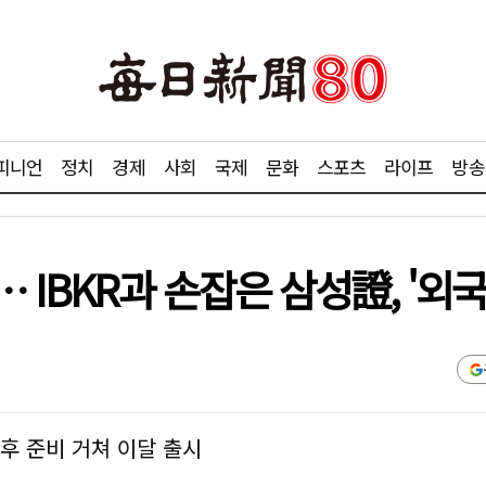
피니언
정치
경제
사회
국제
문화
스포츠
라이프
방송
… IBKR과 손잡은 삼성證, '
 후 준비 거쳐 이달 출시