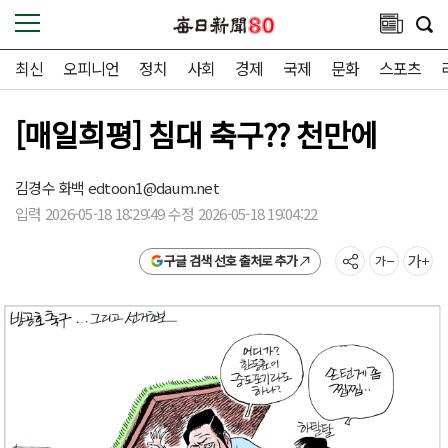
최신
오피니언
정치
사회
경제
국제
문화
스포츠
[매일희평] 침대 축구?? 천만에
김경수 화백
edtoon1@daum.net
입력 2026-05-18 18:29:49 수정 2026-05-18 19:04:22
구글 검색 선호 출처로 추가