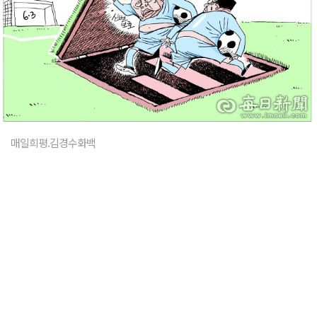
매일희평.김경수화백