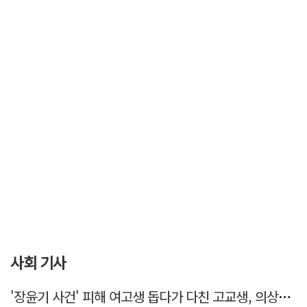
사회 기사
'장윤기 사건' 피해 여고생 돕다가 다친 고교생, 의상자 인정