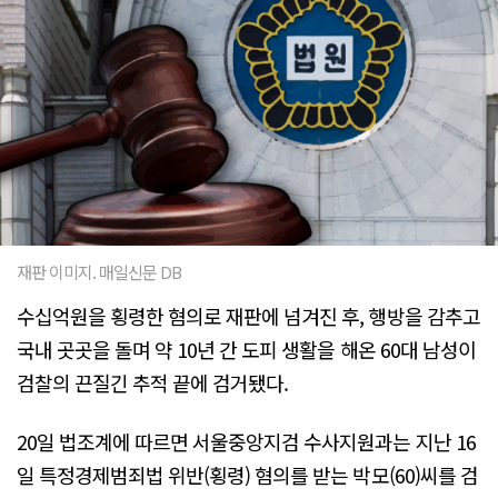
재판 이미지. 매일신문 DB
수십억원을 횡령한 혐의로 재판에 넘겨진 후, 행방을 감추고
국내 곳곳을 돌며 약 10년 간 도피 생활을 해온 60대 남성이
검찰의 끈질긴 추적 끝에 검거됐다.
20일 법조계에 따르면 서울중앙지검 수사지원과는 지난 16
일 특정경제범죄법 위반(횡령) 혐의를 받는 박모(60)씨를 검