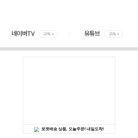
네이버TV
유튜브
구독 +
구독 +