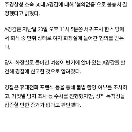
주경찰청 소속 50대 A경감에 대해 '혐의없음'으로 불송치 결
정했다고 밝혔다.
A경감은 지난달 20일 오후 11시 5분쯤 서귀포시 한 식당에
서 회식 중 만취 상태로 여자 화장실에 들어간 혐의를 받는
다.
당시 화장실로 들어간 여성이 변기에 앉아 있는 A경감을 발
견해 경찰에 신고한 것으로 알려졌다.
경찰은 휴대전화 포렌식 등을 통해 불법 촬영 여부를 조사하
고, 거짓말 탐지 조사 등 수사를 진행했지만, 성적 목적성을
입증할 만한 증거가 없다고 판단했다.