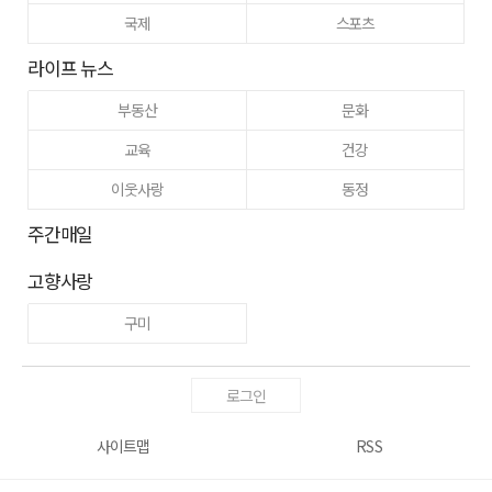
국제
스포츠
라이프 뉴스
부동산
문화
교육
건강
이웃사랑
동정
주간매일
고향사랑
구미
로그인
사이트맵
RSS