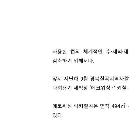
사용한 컵의 체계적인 수·세척·
감축하기 위해서다.
앞서 지난해 9월 경북칠곡지역자
다회용기 세척장 '에코워싱 럭키칠곡
에코워싱 럭키칠곡은 면적 494㎡
있다.