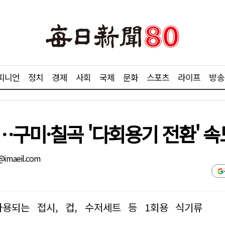
피니언
정치
경제
사회
국제
문화
스포츠
라이프
방송
구미·칠곡 '다회용기 전환' 속
@imaeil.com
용되는 접시, 컵, 수저세트 등 1회용 식기류