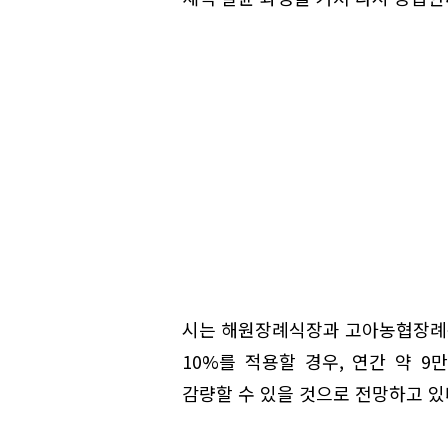
시는 해원장례식장과 고아농협장례
10%를 적용할 경우, 연간 약 9
감량할 수 있을 것으로 전망하고 있