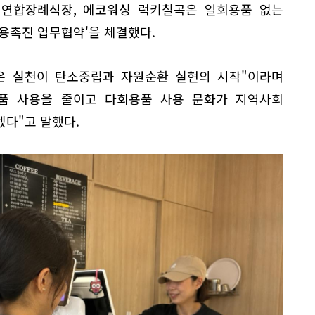
연합장례식장, 에코워싱 럭키칠곡은 일회용품 없는
용촉진 업무협약'을 체결했다.
은 실천이 탄소중립과 자원순환 실현의 시작"이라며
품 사용을 줄이고 다회용품 사용 문화가 지역사회
겠다"고 말했다.