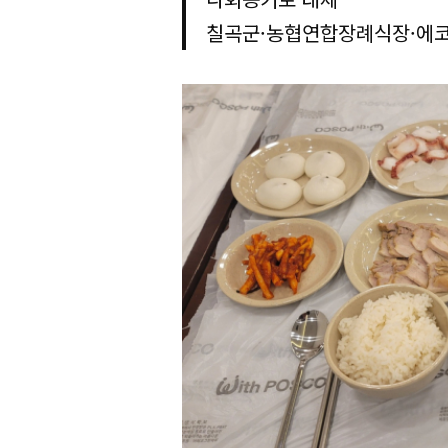
칠곡군·농협연합장례식장·에코