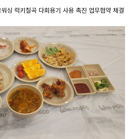
워싱 럭키칠곡 다회용기 사용 촉진 업무협약 체결