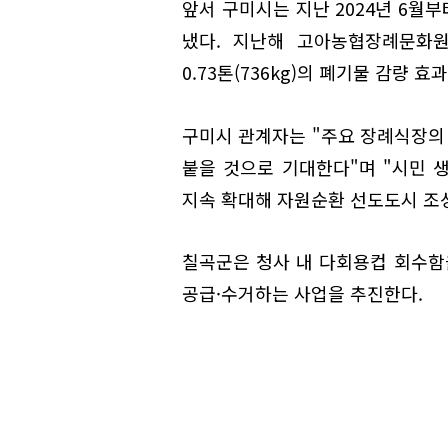
앞서 구미시는 지난 2024년 6월
냈다. 지난해 고아농협장례문화원
0.73톤(736kg)의 폐기물 감량 효
구미시 관계자는 "주요 장례식장의
붙을 것으로 기대한다"며 "시민 
지속 확대해 자원순환 선도도시 조
칠곡군은 청사 내 다회용컵 회수함을
공급·수거하는 사업을 추진한다.