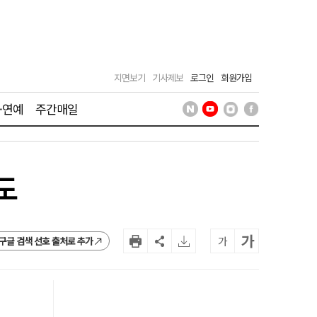
지면보기
기사제보
로그인
회원가입
·연예
주간매일
도
가
가
구글 검색 선호 출처로 추가