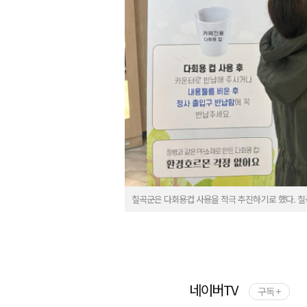
칠곡군은 다회용컵 사용을 적극 추진하기로 했다. 칠
네이버TV
구독 +