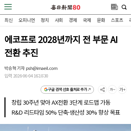
최신
오피니언
정치
사회
경제
국제
문화
스포츠
에코프로 2028년까지 전 부문 AI
전환 추진
박승혁 기자
psh@imaeil.com
입력 2026-06-04 16:10:30
구글 검색 선호 출처로 추가
창립 30주년 맞아 AX전환 3단계 로드맵 가동
R&D 리드타임 50% 단축·생산성 30% 향상 목표