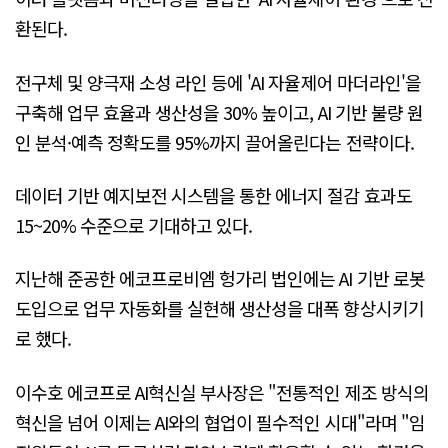
환된다.
전구체 및 양극재 소성 라인 등에 'AI 자율제어 마더라인'을
구축해 업무 효율과 생산성을 30% 높이고, AI 기반 불량 원
인 분석·예측 정확도를 95%까지 끌어올린다는 전략이다.
데이터 기반 예지보전 시스템을 통한 에너지 절감 효과도
15~20% 수준으로 기대하고 있다.
지난해 준공한 에코프로비엠 헝가리 법인에는 AI 기반 로봇
도입으로 업무 자동화를 실현해 생산성을 대폭 향상시키기
로 했다.
이수호 에코프로 AI혁신실 부사장은 "전통적인 제조 방식의
혁신을 넘어 이제는 AI와의 협업이 필수적인 시대"라며 "임