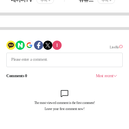
구독 +
구독 +