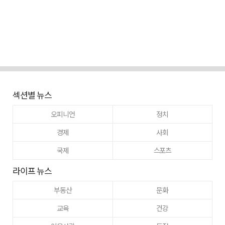
섹션별 뉴스
오피니언
정치
경제
사회
국제
스포츠
라이프 뉴스
부동산
문화
교육
건강